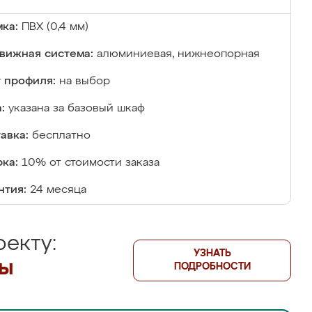
ка:
ПВХ (0,4 мм)
вижная система:
алюминиевая, нижнеопорная
 профиля:
на выбор
:
указана за базовый шкаф
авка:
бесплатно
ка:
10% от стоимости заказа
нтия:
24 месяца
екту:
УЗНАТЬ
лы
ПОДРОБНОСТИ