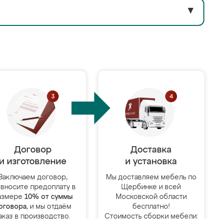
▼
Договор
Доставка
и изготовление
и установка
Заключаем договор,
Мы доставляем мебель по
 вносите предоплату в
Щербинке и всей
азмере
10% от суммы
Московской области
оговора
, и мы отдаём
бесплатно!
аказ в производство.
Стоимость сборки мебели: