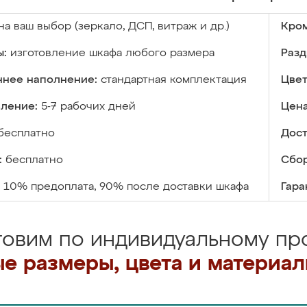
на ваш выбор (зеркало, ДСП, витраж и др.)
Кром
ы:
изготовление шкафа любого размера
Разд
ннее наполнение:
стандартная комплектация
Цвет
вление:
5-7 рабочих дней
Цена
бесплатно
Дост
:
бесплатно
Сбор
10% предоплата, 90% после доставки шкафа
Гара
товим по индивидуальному про
е размеры, цвета и материа