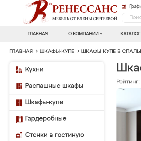
Графи
ГЛАВНАЯ
О КОМПАНИИ
КАТАЛОГ
ГЛАВНАЯ
→
ШКАФЫ-КУПЕ
→
ШКАФЫ КУПЕ В СПАЛ
Шка
Кухни
Рейтинг
Распашные шкафы
Шкафы-купе
Гардеробные
Стенки в гостиную