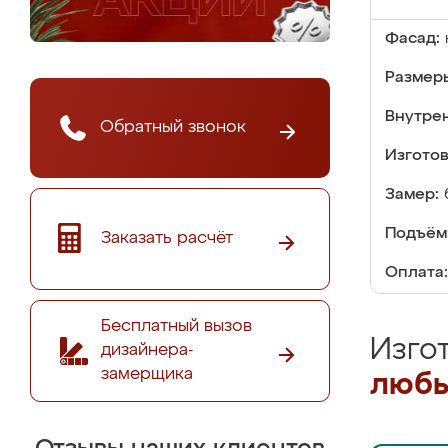
Фасад:
Размер
Внутре
Обратный звонок
Изгото
Замер:
Подъём
Заказать расчёт
Оплата:
Бесплатный вызов
Изго
дизайнера-
замерщика
любы