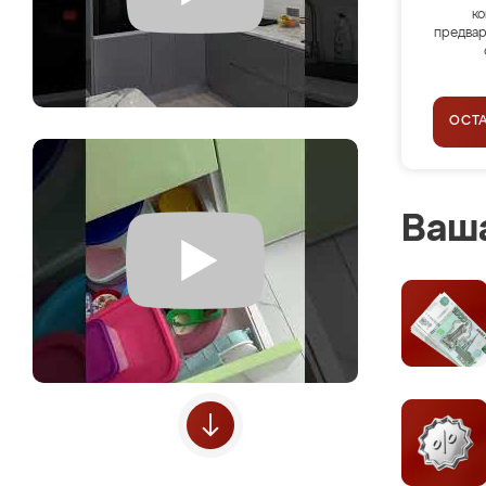
ко
предвар
ОСТ
Ваша