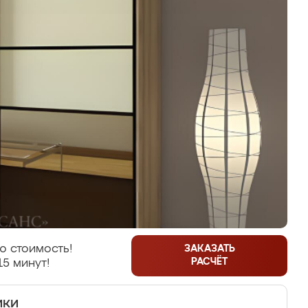
ю стоимость!
ЗАКАЗАТЬ
РАСЧЁТ
15 минут!
ики