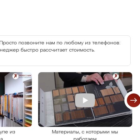
Просто позвоните нам по любому из телефонов:
енеджер быстро рассчитает стоимость.
упе из
Материалы, с которыми мы
на
работаем