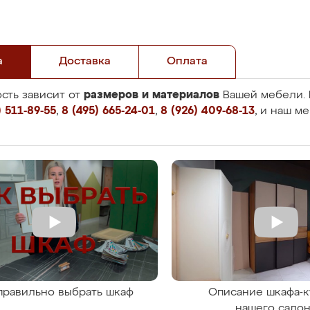
а
Доставка
Оплата
размеров и материалов
сть зависит от
Вашей мебели. 
 511-89-55
,
8 (495) 665-24-01
,
8 (926) 409-68-13
, и наш м
правильно выбрать шкаф
Описание шкафа-к
нашего сало