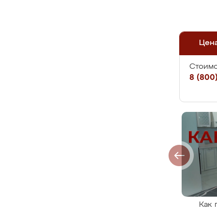
Цен
Стоимо
8 (800)
Как 