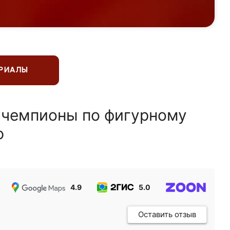
ЕРИАЛЫ
 чемпионы по фигурному
ю
4.9
5.0
5.0
Оставить отзыв