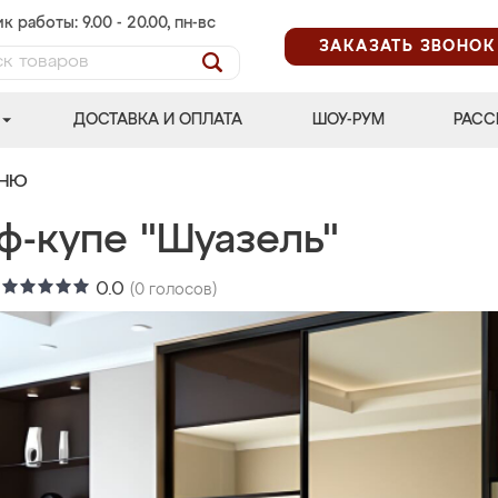
к работы: 9.00 - 20.00, пн-вс
ЗАКАЗАТЬ ЗВОНОК
ДОСТАВКА И ОПЛАТА
ШОУ-РУМ
РАСС
ЬНЮ
ф-купе "Шуазель"
:
0.0
(
0
голосов)