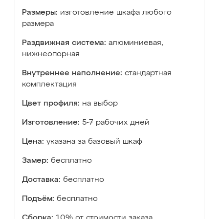
Размеры:
изготовление шкафа любого
размера
Раздвижная система:
алюминиевая,
нижнеопорная
Внутреннее наполнение:
стандартная
комплектация
Цвет профиля:
на выбор
Изготовление:
5-7 рабочих дней
Цена:
указана за базовый шкаф
Замер:
бесплатно
Доставка:
бесплатно
Подъём:
бесплатно
Сборка:
10% от стоимости заказа