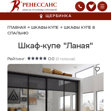
0
ЩЕРБИНКА
ГЛАВНАЯ
→
ШКАФЫ-КУПЕ
→
ШКАФЫ КУПЕ В
СПАЛЬНЮ
Шкаф-купе "Ланая"
Рейтинг:
0.0
(
0
голосов)