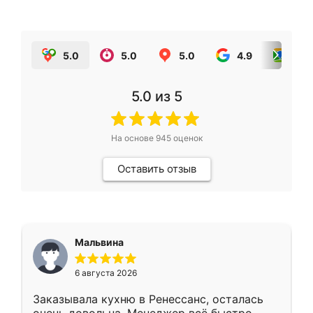
5.0
5.0
5.0
4.9
5.0
5.0
из 5
На основе
945
оценок
Оставить отзыв
Мальвина
6 августа 2026
Заказывала кухню в Ренессанс, осталась