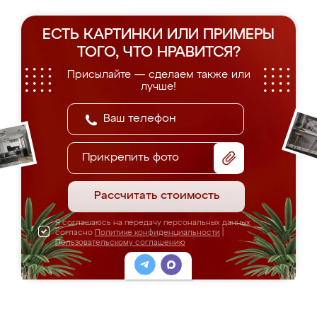
ЕСТЬ КАРТИНКИ ИЛИ ПРИМЕРЫ
ТОГО, ЧТО НРАВИТСЯ?
Присылайте — сделаем также или
лучше!
Прикрепить фото
Рассчитать стоимость
Я соглашаюсь на передачу персональных данных
согласно
Политике конфиденциальности
|
Пользовательскому соглашению