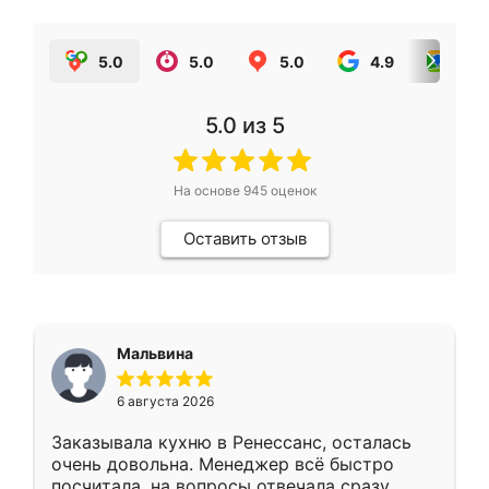
5.0
5.0
5.0
4.9
5.0
5.0
из 5
На основе
945
оценок
Оставить отзыв
Мальвина
6 августа 2026
Заказывала кухню в Ренессанс, осталась
очень довольна. Менеджер всё быстро
посчитала, на вопросы отвечала сразу.