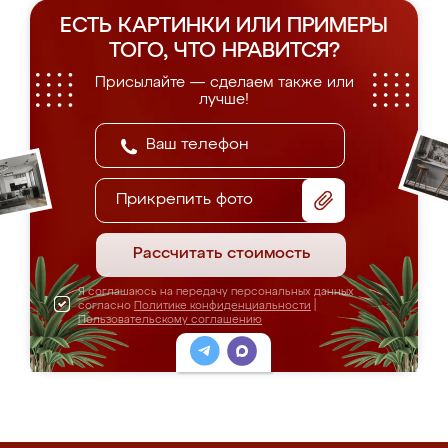
ЕСТЬ КАРТИНКИ ИЛИ ПРИМЕРЫ
ТОГО, ЧТО НРАВИТСЯ?
Присылайте — сделаем также или
лучше!
Прикрепить фото
Рассчитать стоимость
Я соглашаюсь на передачу персональных данных
согласно
Политике конфиденциальности
|
Пользовательскому соглашению