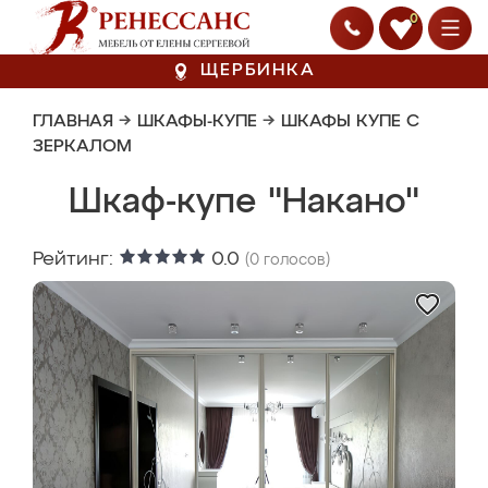
0
ЩЕРБИНКА
ГЛАВНАЯ
→
ШКАФЫ-КУПЕ
→
ШКАФЫ КУПЕ С
ЗЕРКАЛОМ
Шкаф-купе "Накано"
Рейтинг:
0.0
(
0
голосов)