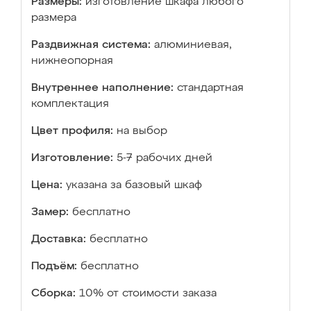
Размеры:
изготовление шкафа любого
размера
Раздвижная система:
алюминиевая,
нижнеопорная
Внутреннее наполнение:
стандартная
комплектация
Цвет профиля:
на выбор
Изготовление:
5-7 рабочих дней
Цена:
указана за базовый шкаф
Замер:
бесплатно
Доставка:
бесплатно
Подъём:
бесплатно
Сборка:
10% от стоимости заказа