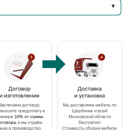
▼
Договор
Доставка
и изготовление
и установка
Заключаем договор,
Мы доставляем мебель по
 вносите предоплату в
Щербинке и всей
азмере
10% от суммы
Московской области
оговора
, и мы отдаём
бесплатно!
аказ в производство.
Стоимость сборки мебели: