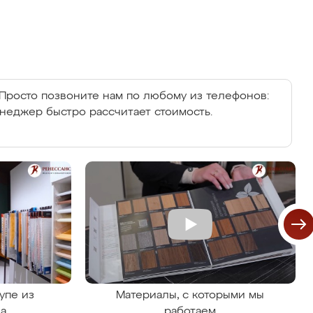
Просто позвоните нам по любому из телефонов:
енеджер быстро рассчитает стоимость.
упе из
Материалы, с которыми мы
на
работаем