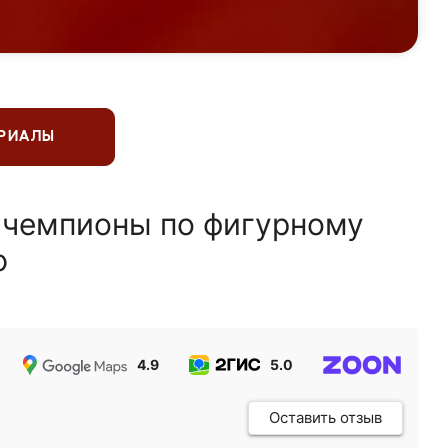
ЕРИАЛЫ
 чемпионы по фигурному
ю
4.9
5.0
5.0
Оставить отзыв