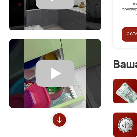
ко
предвар
ОСТ
Ваша