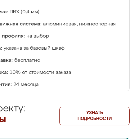
ка:
ПВХ (0,4 мм)
вижная система:
алюминиевая, нижнеопорная
 профиля:
на выбор
:
указана за базовый шкаф
авка:
бесплатно
ка:
10% от стоимости заказа
нтия:
24 месяца
екту:
УЗНАТЬ
лы
ПОДРОБНОСТИ