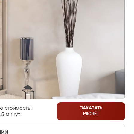
ю стоимость!
ЗАКАЗАТЬ
РАСЧЁТ
15 минут!
ики