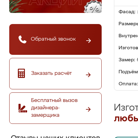
Фасад:
Размер
Внутре
Обратный звонок
Изгото
Замер:
Подъём
Заказать расчёт
Оплата:
Бесплатный вызов
Изго
дизайнера-
замерщика
любы