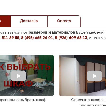
а
Доставка
Оплата
размеров и материалов
сть зависит от
Вашей мебели. 
 511-89-55
,
8 (495) 665-24-01
,
8 (926) 409-68-13
, и наш м
правильно выбрать шкаф
Описание шкафа-к
нашего сало