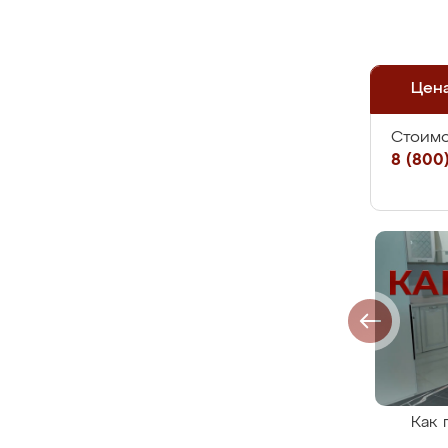
Цен
Стоимо
8 (800)
Как 