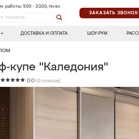
к работы: 9.00 - 20.00, пн-вс
ЗАКАЗАТЬ ЗВОНОК
ДОСТАВКА И ОПЛАТА
ШОУ-РУМ
РАСС
АЛОМ
ф-купе "Каледония"
:
0.0
(
0
голосов)