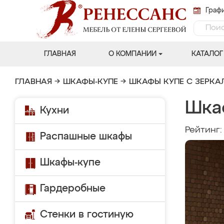
Графи
ГЛАВНАЯ
О КОМПАНИИ
КАТАЛОГ
ГЛАВНАЯ
→
ШКАФЫ-КУПЕ
→
ШКАФЫ КУПЕ С ЗЕРК
Шка
Кухни
Рейтинг
Распашные шкафы
Шкафы-купе
Гардеробные
Стенки в гостиную