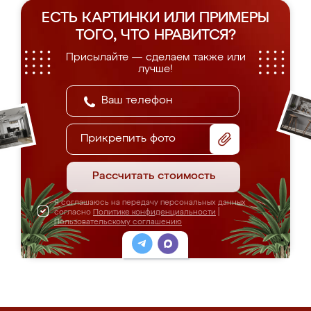
ЕСТЬ КАРТИНКИ ИЛИ ПРИМЕРЫ
ТОГО, ЧТО НРАВИТСЯ?
Присылайте — сделаем также или
лучше!
Прикрепить фото
Рассчитать стоимость
Я соглашаюсь на передачу персональных данных
согласно
Политике конфиденциальности
|
Пользовательскому соглашению