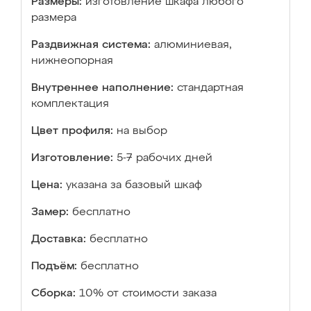
Размеры:
изготовление шкафа любого
размера
Раздвижная система:
алюминиевая,
нижнеопорная
Внутреннее наполнение:
стандартная
комплектация
Цвет профиля:
на выбор
Изготовление:
5-7 рабочих дней
Цена:
указана за базовый шкаф
Замер:
бесплатно
Доставка:
бесплатно
Подъём:
бесплатно
Сборка:
10% от стоимости заказа