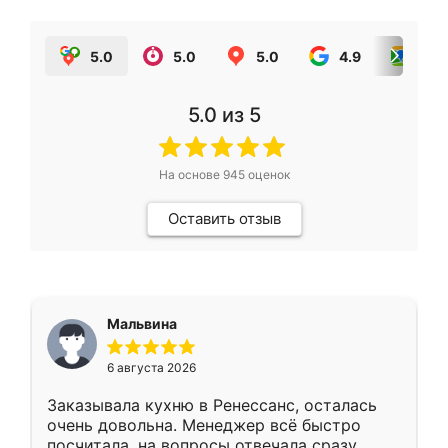
5.0
5.0
5.0
4.9
5.0
5.0
из 5
На основе
945
оценок
Оставить отзыв
Мальвина
6 августа 2026
Заказывала кухню в Ренессанс, осталась
очень довольна. Менеджер всё быстро
посчитала, на вопросы отвечала сразу.