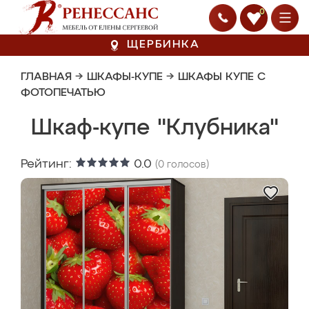
0
ЩЕРБИНКА
ГЛАВНАЯ
→
ШКАФЫ-КУПЕ
→
ШКАФЫ КУПЕ С
ФОТОПЕЧАТЬЮ
Шкаф-купе "Клубника"
Рейтинг:
0.0
(
0
голосов)