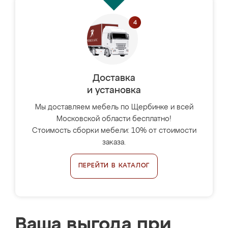
Доставка
и установка
Мы доставляем мебель по Щербинке и всей
Московской области бесплатно!
Стоимость сборки мебели: 10% от стоимости
заказа.
ПЕРЕЙТИ В КАТАЛОГ
Ваша выгода при