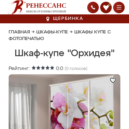
0
ЩЕРБИНКА
ГЛАВНАЯ
→
ШКАФЫ-КУПЕ
→
ШКАФЫ КУПЕ С
ФОТОПЕЧАТЬЮ
Шкаф-купе "Орхидея"
Рейтинг:
0.0
(
0
голосов)