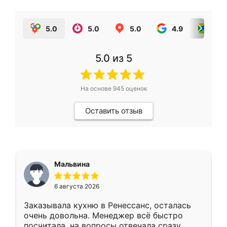
5.0
5.0
5.0
4.9
5.0
5.0
из 5
На основе
945
оценок
Оставить отзыв
Мальвина
6 августа 2026
Заказывала кухню в Ренессанс, осталась
очень довольна. Менеджер всё быстро
посчитала, на вопросы отвечала сразу.