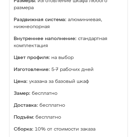
Размеры:
изготовление шкафа любого
размера
Раздвижная система:
алюминиевая,
нижнеопорная
Внутреннее наполнение:
стандартная
комплектация
Цвет профиля:
на выбор
Изготовление:
5-7 рабочих дней
Цена:
указана за базовый шкаф
Замер:
бесплатно
Доставка:
бесплатно
Подъём:
бесплатно
Сборка:
10% от стоимости заказа