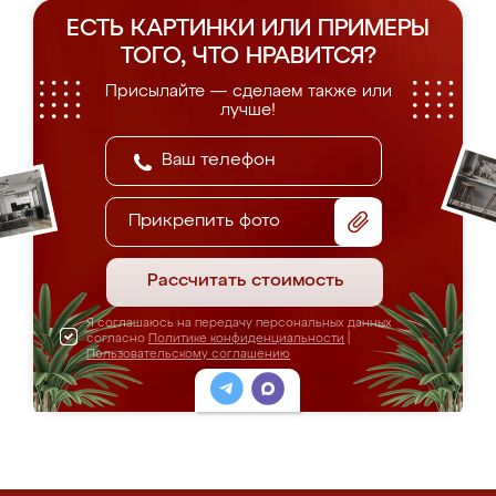
ЕСТЬ КАРТИНКИ ИЛИ ПРИМЕРЫ
ТОГО, ЧТО НРАВИТСЯ?
Присылайте — сделаем также или
лучше!
Прикрепить фото
Рассчитать стоимость
Я соглашаюсь на передачу персональных данных
согласно
Политике конфиденциальности
|
Пользовательскому соглашению