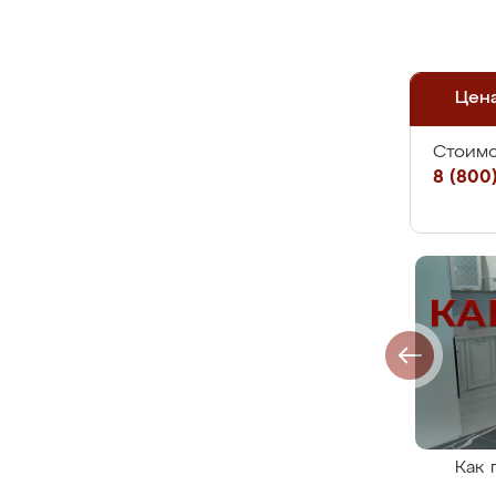
Цен
Стоимо
8 (800)
Как 