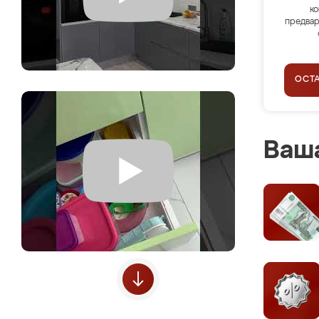
ко
предвар
ОСТ
Ваша