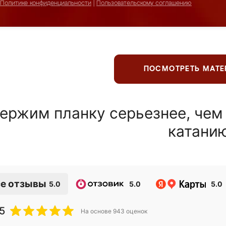
Политике конфиденциальности
|
Пользовательскому соглашению
ПОСМОТРЕТЬ МАТ
ержим планку серьезнее, чем
катани
е отзывы
5.0
5.0
5.0
5
На основе
943
оценок