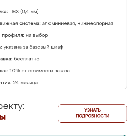
ка:
ПВХ (0,4 мм)
вижная система:
алюминиевая, нижнеопорная
 профиля:
на выбор
:
указана за базовый шкаф
авка:
бесплатно
ка:
10% от стоимости заказа
нтия:
24 месяца
екту:
УЗНАТЬ
лы
ПОДРОБНОСТИ