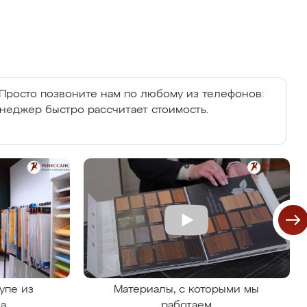
Просто позвоните нам по любому из телефонов:
енеджер быстро рассчитает стоимость.
упе из
Материалы, с которыми мы
на
работаем