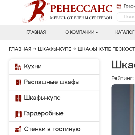
Графи
ГЛАВНАЯ
О КОМПАНИИ
КАТАЛОГ
ГЛАВНАЯ
→
ШКАФЫ-КУПЕ
→
ШКАФЫ КУПЕ ПЕСКОС
Шка
Кухни
Рейтинг
Распашные шкафы
Шкафы-купе
Гардеробные
Стенки в гостиную