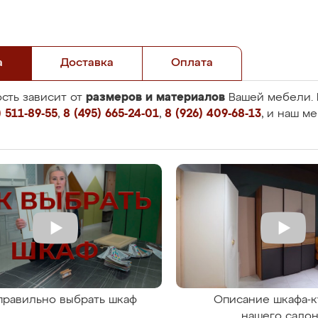
а
Доставка
Оплата
размеров и материалов
сть зависит от
Вашей мебели. 
 511-89-55
,
8 (495) 665-24-01
,
8 (926) 409-68-13
, и наш м
правильно выбрать шкаф
Описание шкафа-к
нашего сало