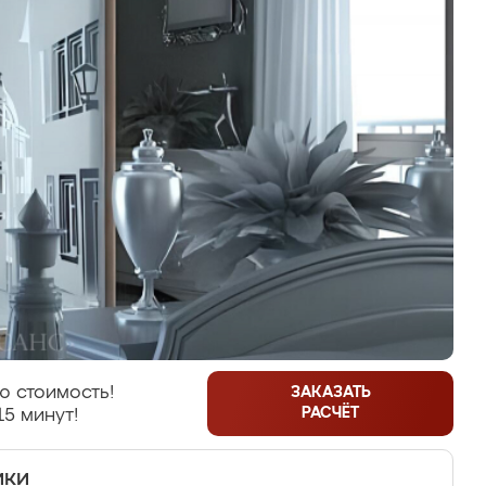
ю стоимость!
ЗАКАЗАТЬ
РАСЧЁТ
15 минут!
ики