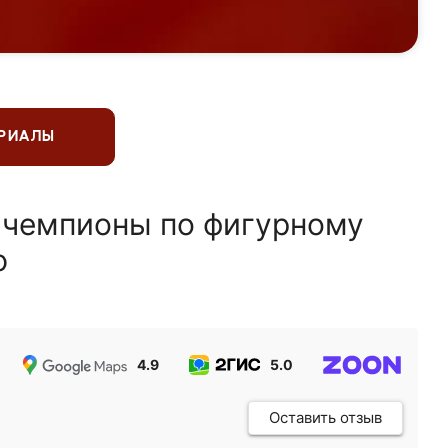
ЕРИАЛЫ
 чемпионы по фигурному
ю
4.9
5.0
5.0
Оставить отзыв