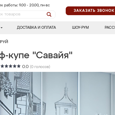
к работы: 9.00 - 20.00, пн-вс
ЗАКАЗАТЬ ЗВОНОК
ДОСТАВКА И ОПЛАТА
ШОУ-РУМ
РАСС
ТРУЙ
ф-купе "Савайя"
:
0.0
(
0
голосов)