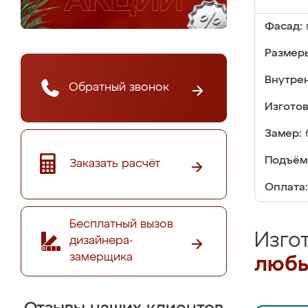
Фасад:
Размер
Внутре
Обратный звонок
Изгото
Замер:
Подъём
Заказать расчёт
Оплата:
Бесплатный вызов
Изго
дизайнера-
замерщика
любы