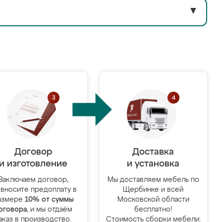
▼
Договор
Доставка
и изготовление
и установка
Заключаем договор,
Мы доставляем мебель по
 вносите предоплату в
Щербинке и всей
азмере
10% от суммы
Московской области
оговора
, и мы отдаём
бесплатно!
аказ в производство.
Стоимость сборки мебели: