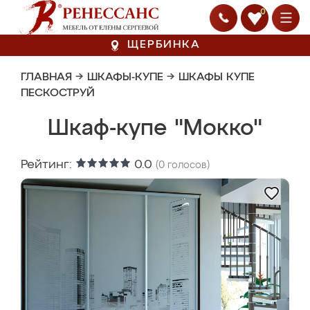
0
ЩЕРБИНКА
ГЛАВНАЯ
→
ШКАФЫ-КУПЕ
→
ШКАФЫ КУПЕ
ПЕСКОСТРУЙ
Шкаф-купе "Мокко"
Рейтинг:
0.0
(
0
голосов)