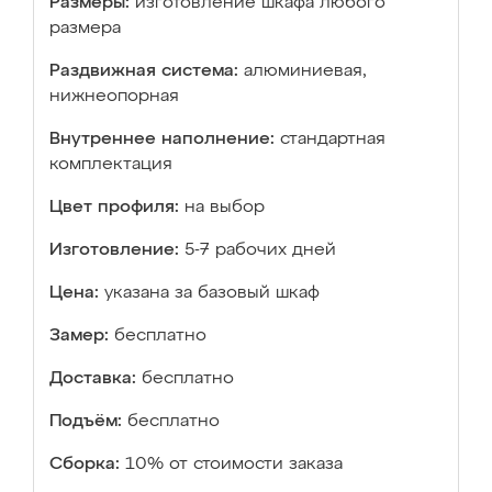
Размеры:
изготовление шкафа любого
размера
Раздвижная система:
алюминиевая,
нижнеопорная
Внутреннее наполнение:
стандартная
комплектация
Цвет профиля:
на выбор
Изготовление:
5-7 рабочих дней
Цена:
указана за базовый шкаф
Замер:
бесплатно
Доставка:
бесплатно
Подъём:
бесплатно
Сборка:
10% от стоимости заказа