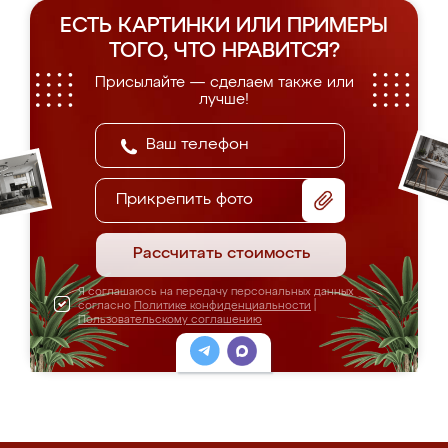
ЕСТЬ КАРТИНКИ ИЛИ ПРИМЕРЫ
ТОГО, ЧТО НРАВИТСЯ?
Присылайте — сделаем также или
лучше!
Прикрепить фото
Рассчитать стоимость
Я соглашаюсь на передачу персональных данных
согласно
Политике конфиденциальности
|
Пользовательскому соглашению