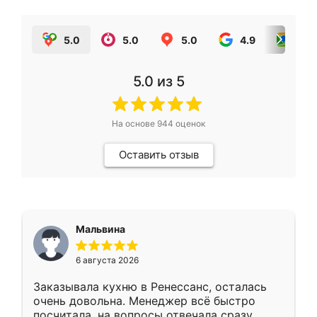
5.0
5.0
5.0
4.9
5.0
5.0
из 5
На основе
944
оценок
Оставить отзыв
Мальвина
6 августа 2026
Заказывала кухню в Ренессанс, осталась
очень довольна. Менеджер всё быстро
посчитала, на вопросы отвечала сразу.