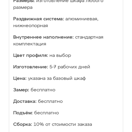
Размеры:
изготовление шкафа любого
размера
Раздвижная система:
алюминиевая,
нижнеопорная
Внутреннее наполнение:
стандартная
комплектация
Цвет профиля:
на выбор
Изготовление:
5-7 рабочих дней
Цена:
указана за базовый шкаф
Замер:
бесплатно
Доставка:
бесплатно
Подъём:
бесплатно
Сборка:
10% от стоимости заказа