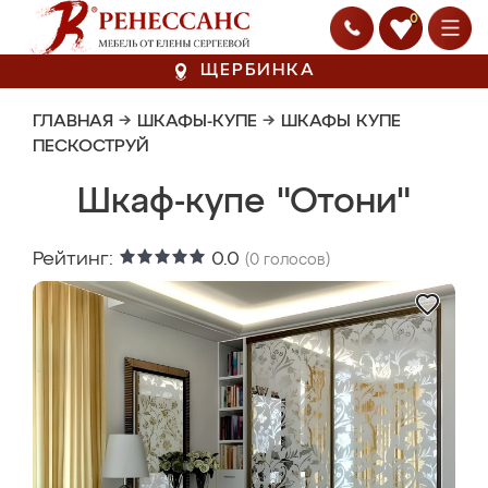
0
ЩЕРБИНКА
ГЛАВНАЯ
→
ШКАФЫ-КУПЕ
→
ШКАФЫ КУПЕ
ПЕСКОСТРУЙ
Шкаф-купе "Отони"
Рейтинг:
0.0
(
0
голосов)