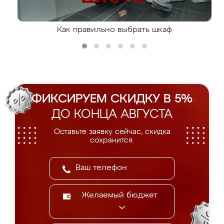
Как правильно выбрать шкаф
ФИКСИРУЕМ СКИДКУ В 5%
ДО КОНЦА АВГУСТА
Оставьте заявку сейчас, скидка
сохранится.
Желаемый бюджет