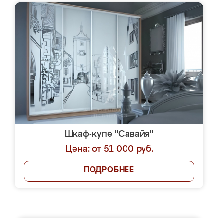
Шкаф-купе "Савайя"
Цена: от 51 000 руб.
ПОДРОБНЕЕ