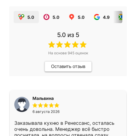
5.0
5.0
5.0
4.9
5.0
5.0
из 5
На основе
945
оценок
Оставить отзыв
Мальвина
6 августа 2026
Заказывала кухню в Ренессанс, осталась
очень довольна. Менеджер всё быстро
посчитала, на вопросы отвечала сразу.