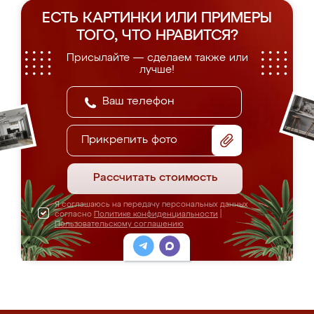
ЕСТЬ КАРТИНКИ ИЛИ ПРИМЕРЫ
ТОГО, ЧТО НРАВИТСЯ?
Присылайте — сделаем также или
лучше!
Прикрепить фото
Рассчитать стоимость
Я соглашаюсь на передачу персональных данных
согласно
Политике конфиденциальности
|
Пользовательскому соглашению