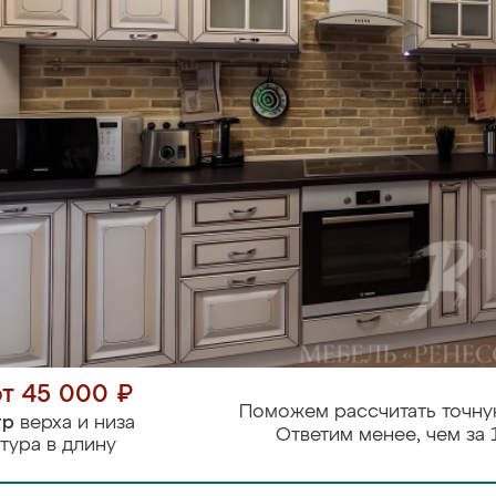
от 45 000 ₽
Поможем рассчитать точну
тр
верха и низа
Ответим менее, чем за 
тура в длину