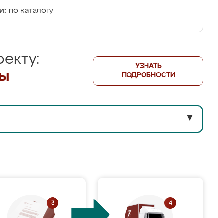
и:
по каталогу
екту:
УЗНАТЬ
лы
ПОДРОБНОСТИ
▼