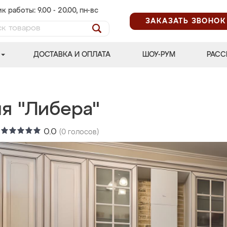
к работы: 9.00 - 20.00, пн-вс
ЗАКАЗАТЬ ЗВОНОК
ДОСТАВКА И ОПЛАТА
ШОУ-РУМ
РАСС
ня "Либера"
:
0.0
(
0
голосов)