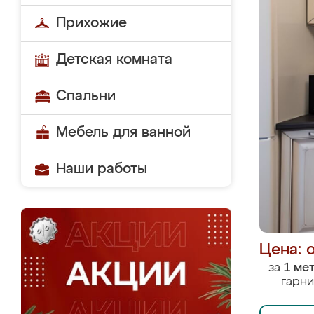
Прихожие
Детская комната
Спальни
Мебель для ванной
Наши работы
Цена: 
за
1 ме
гарни