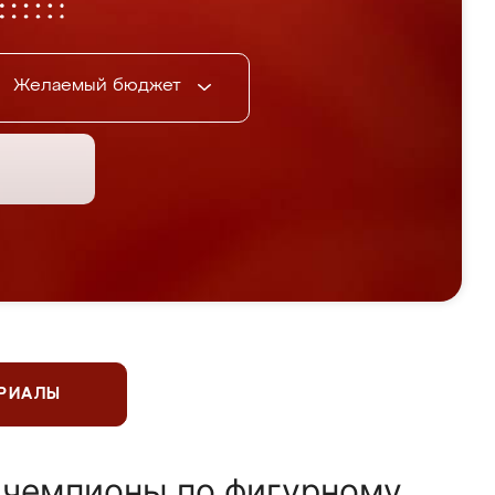
Желаемый бюджет
ЕРИАЛЫ
 чемпионы по фигурному