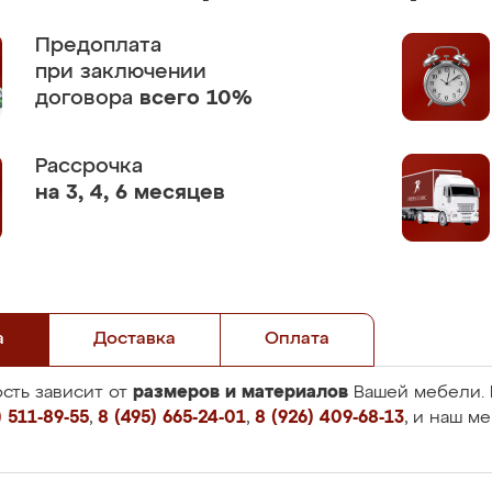
Предоплата
при заключении
договора
всего 10%
Рассрочка
на 3, 4, 6 месяцев
а
Доставка
Оплата
размеров и материалов
сть зависит от
Вашей мебели. 
 511-89-55
,
8 (495) 665-24-01
,
8 (926) 409-68-13
, и наш м