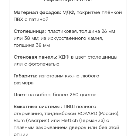
Материал фасадов:
МДФ, покрытые плёнкой
ПВХ с патиной
Столешница:
пластиковая, толщина 26 мм
или 38 мм; из искусственного камня,
толщина 38 мм
Стеновая панель:
ХДФ в цвет столешницы
или с фотопечатью
Габариты:
изготовим кухню любого
размера
Цвет:
на выбор, более 250 цветов
Выкатные системы :
ПВШ полного
открывания, тандембоксы BOYARD (Россия),
Blum (Австрия) или Hettich (Германия) с
плавным закрыванием дверок или без этой
опции