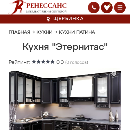
0
ЩЕРБИНКА
ГЛАВНАЯ
→
КУХНИ
→
КУХНИ ПАТИНА
Кухня "Этернитас"
Рейтинг:
0.0
(
0
голосов)