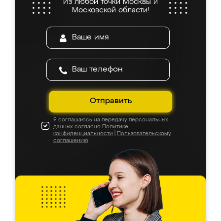
Из любой точки Москвы и
Московской области!
Отправить
Я соглашаюсь на передачу персональных
данных согласно
Политике
конфиденциальности
|
Пользовательскому
соглашению