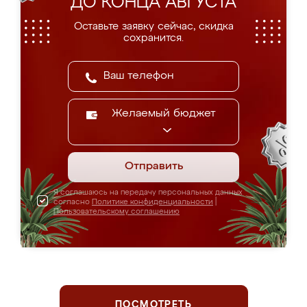
ДО КОНЦА АВГУСТА
Оставьте заявку сейчас, скидка
сохранится.
Желаемый бюджет
Отправить
Я соглашаюсь на передачу персональных данных
согласно
Политике конфиденциальности
|
Пользовательскому соглашению
ПОСМОТРЕТЬ