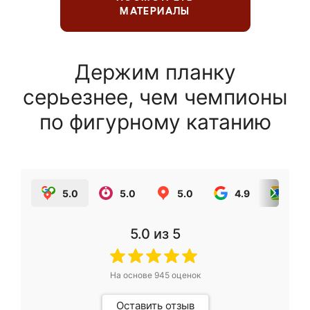
МАТЕРИАЛЫ
Держим планку
серьезнее, чем чемпионы
по фигурному катанию
5.0
5.0
5.0
4.9
5.0
5.0
из 5
На основе
945
оценок
Оставить отзыв