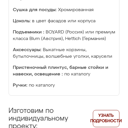
Сушка для посуды:
Хромированная
Цоколь:
в цвет фасадов или корпуса
Подъемники :
BOYARD (Россия) или премиум
класса Blum (Австрия), Hettich (Германия)
Аксессуары:
Выкатные корзины,
бутылочницы, волшебные уголки, карусели
Пристеночный плинтус, барные стойки и
навески, освещение :
по каталогу
Ручки:
по каталогу
Изготовим по
УЗНАТЬ
индивидуальному
ПОДРОБНОСТИ
проекту: