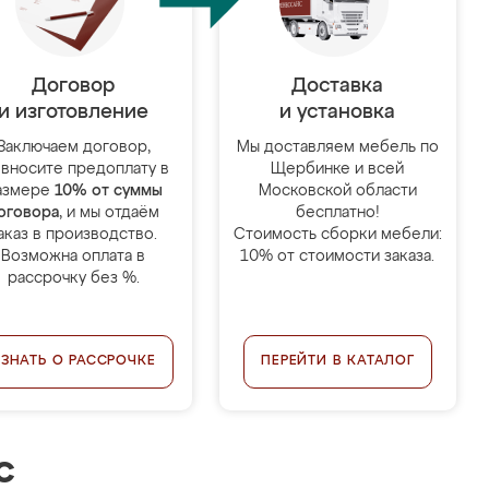
Договор
Доставка
и изготовление
и установка
Заключаем договор,
Мы доставляем мебель по
 вносите предоплату в
Щербинке и всей
азмере
10% от суммы
Московской области
оговора
, и мы отдаём
бесплатно!
аказ в производство.
Стоимость сборки мебели:
Возможна оплата в
10% от стоимости заказа.
рассрочку без %.
УЗНАТЬ О РАССРОЧКЕ
ПЕРЕЙТИ В КАТАЛОГ
с