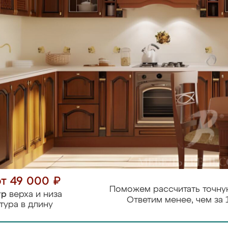
от 49 000 ₽
Поможем рассчитать точну
тр
верха и низа
Ответим менее, чем за 
тура в длину