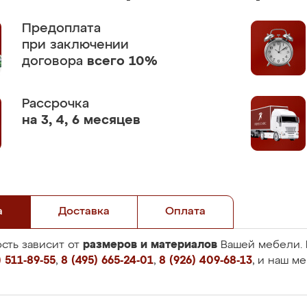
Предоплата
при заключении
договора
всего 10%
Рассрочка
на 3, 4, 6 месяцев
а
Доставка
Оплата
размеров и материалов
сть зависит от
Вашей мебели. 
 511-89-55
,
8 (495) 665-24-01
,
8 (926) 409-68-13
, и наш м