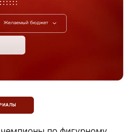
Желаемый бюджет
ЕРИАЛЫ
 чемпионы по фигурному