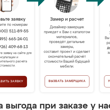
вьте заявку
Замер и расчет
ите по номерам
Дизайнер-замерщик
800) 511-89-55
приедет к Вам с каталогом
материалов,
Вы
495) 665-24-01
проведёт детальные
р
926) 409-68-13
замеры,
д
составит проект и сделает
з
те заявку на сайте для
окончательный расчёт
нсультации и
стоимости Вашей будущей
ительного расчёта
стоимости.
мебели.
ВЫЗВАТЬ ЗАМЕРЩИКА
АВИТЬ ЗАЯВКУ
 выгода при заказе у на