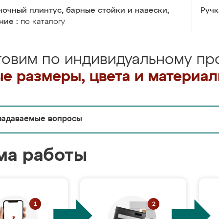
очный плинтус, барные стойки и навески,
Ручк
ние :
по каталогу
товим по индивидуальному про
е размеры, цвета и материа
задаваемые вопросы
ма работы