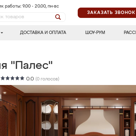
к работы: 9.00 - 20.00, пн-вс
ЗАКАЗАТЬ ЗВОНОК
ДОСТАВКА И ОПЛАТА
ШОУ-РУМ
РАСС
я "Палес"
:
0.0
(
0
голосов)