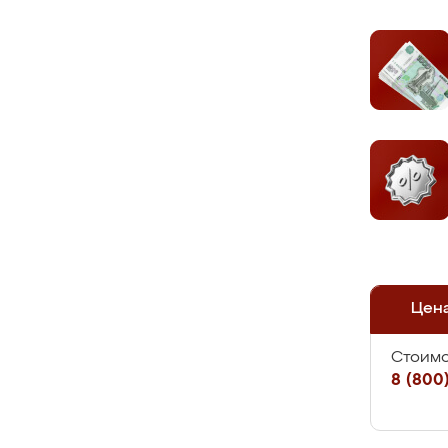
Цен
Стоимо
8 (800)