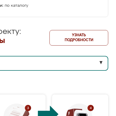
и:
по каталогу
екту:
УЗНАТЬ
лы
ПОДРОБНОСТИ
▼