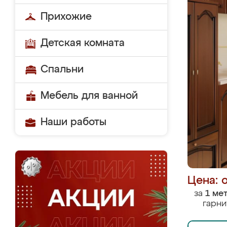
Прихожие
Детская комната
Спальни
Мебель для ванной
Наши работы
Цена: 
за
1 ме
гарни