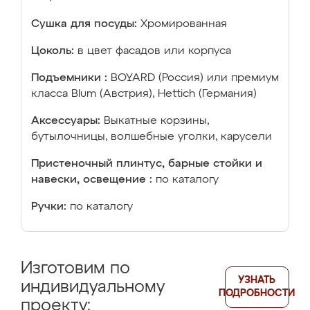
Сушка для посуды:
Хромированная
Цоколь:
в цвет фасадов или корпуса
Подъемники :
BOYARD (Россия) или премиум
класса Blum (Австрия), Hettich (Германия)
Аксессуары:
Выкатные корзины,
бутылочницы, волшебные уголки, карусели
Пристеночный плинтус, барные стойки и
навески, освещение :
по каталогу
Ручки:
по каталогу
Изготовим по
УЗНАТЬ
индивидуальному
ПОДРОБНОСТИ
проекту: