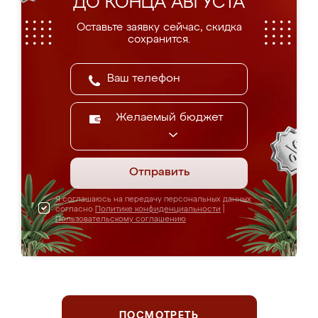
ДО КОНЦА АВГУСТА
Оставьте заявку сейчас, скидка
сохранится.
Желаемый бюджет
Отправить
Я соглашаюсь на передачу персональных данных
согласно
Политике конфиденциальности
|
Пользовательскому соглашению
ПОСМОТРЕТЬ