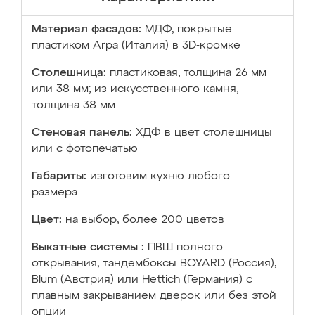
Материал фасадов:
МДФ, покрытые
пластиком Arpa (Италия) в 3D-кромке
Столешница:
пластиковая, толщина 26 мм
или 38 мм; из искусственного камня,
толщина 38 мм
Стеновая панель:
ХДФ в цвет столешницы
или с фотопечатью
Габариты:
изготовим кухню любого
размера
Цвет:
на выбор, более 200 цветов
Выкатные системы :
ПВШ полного
открывания, тандембоксы BOYARD (Россия),
Blum (Австрия) или Hettich (Германия) с
плавным закрыванием дверок или без этой
опции