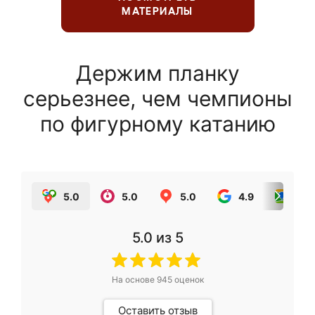
МАТЕРИАЛЫ
Держим планку
серьезнее, чем чемпионы
по фигурному катанию
5.0
5.0
5.0
4.9
5.0
5.0
из 5
На основе
945
оценок
Оставить отзыв