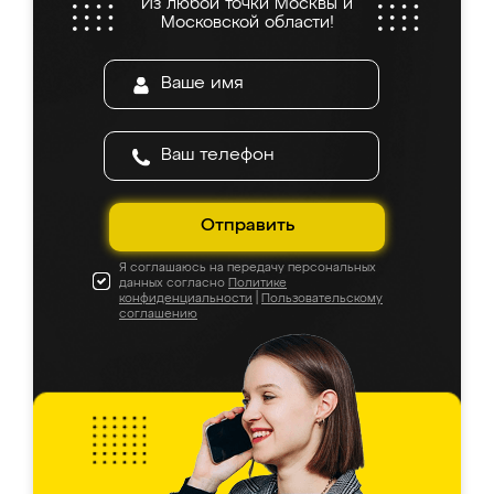
Из любой точки Москвы и
Московской области!
Отправить
Я соглашаюсь на передачу персональных
данных согласно
Политике
конфиденциальности
|
Пользовательскому
соглашению