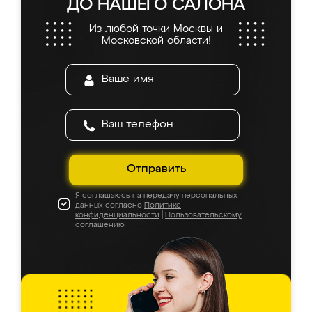
ДО НАШЕГО САЛОНА
Из любой точки Москвы и
Московской области!
Отправить
Я соглашаюсь на передачу персональных
данных согласно
Политике
конфиденциальности
|
Пользовательскому
соглашению