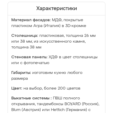
Характеристики
Материал фасадов:
МДФ, покрытые
пластиком Arpa (Италия) в 3D-кромке
Столешница:
пластиковая, толщина 26 мм
или 38 мм; из искусственного камня,
толщина 38 мм
Стеновая панель:
ХДФ в цвет столешницы
или с фотопечатью
Габариты:
изготовим кухню любого
размера
Цвет:
на выбор, более 200 цветов
Выкатные системы :
ПВШ полного
открывания, тандембоксы BOYARD (Россия),
Blum (Австрия) или Hettich (Германия) с