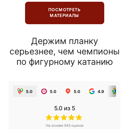
ПОСМОТРЕТЬ
МАТЕРИАЛЫ
Держим планку
серьезнее, чем чемпионы
по фигурному катанию
5.0
5.0
5.0
4.9
5.0
5.0
из 5
На основе
945
оценок