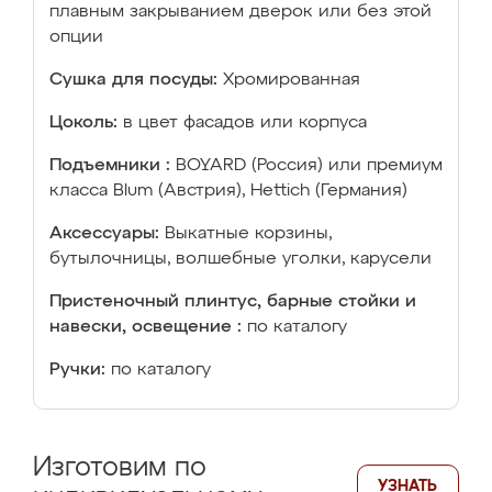
плавным закрыванием дверок или без этой
опции
Сушка для посуды:
Хромированная
Цоколь:
в цвет фасадов или корпуса
Подъемники :
BOYARD (Россия) или премиум
класса Blum (Австрия), Hettich (Германия)
Аксессуары:
Выкатные корзины,
бутылочницы, волшебные уголки, карусели
Пристеночный плинтус, барные стойки и
навески, освещение :
по каталогу
Ручки:
по каталогу
Изготовим по
УЗНАТЬ