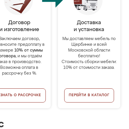
Договор
Доставка
и изготовление
и установка
Заключаем договор,
Мы доставляем мебель по
 вносите предоплату в
Щербинке и всей
азмере
10% от суммы
Московской области
оговора
, и мы отдаём
бесплатно!
аказ в производство.
Стоимость сборки мебели:
Возможна оплата в
10% от стоимости заказа.
рассрочку без %.
УЗНАТЬ О РАССРОЧКЕ
ПЕРЕЙТИ В КАТАЛОГ
с