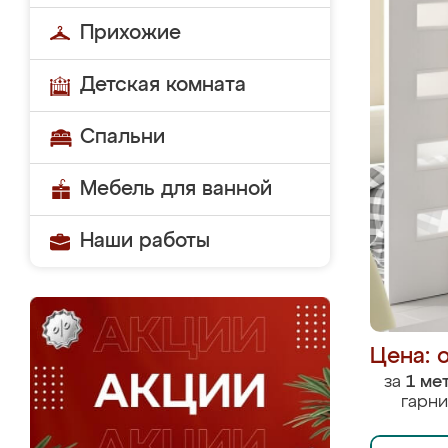
Прихожие
Детская комната
Спальни
Мебель для ванной
Наши работы
Цена: 
за
1 ме
гарни