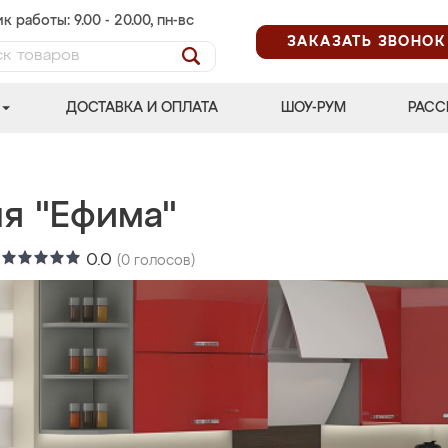
к работы: 9.00 - 20.00, пн-вс
ЗАКАЗАТЬ ЗВОНОК
ДОСТАВКА И ОПЛАТА
ШОУ-РУМ
РАСС
ня "Ефима"
:
0.0
(
0
голосов)