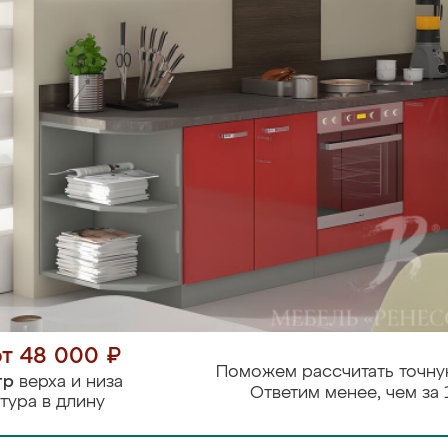
от 48 000 ₽
Поможем рассчитать точну
тр
верха и низа
Ответим менее, чем за 
тура в длину