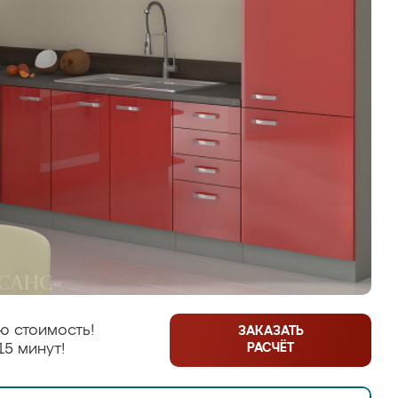
ю стоимость!
ЗАКАЗАТЬ
РАСЧЁТ
15 минут!