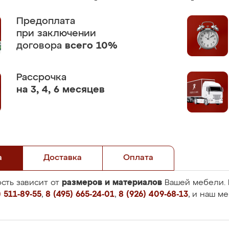
Предоплата
при заключении
договора
всего 10%
Рассрочка
на 3, 4, 6 месяцев
а
Доставка
Оплата
размеров и материалов
сть зависит от
Вашей мебели. 
 511-89-55
,
8 (495) 665-24-01
,
8 (926) 409-68-13
, и наш м