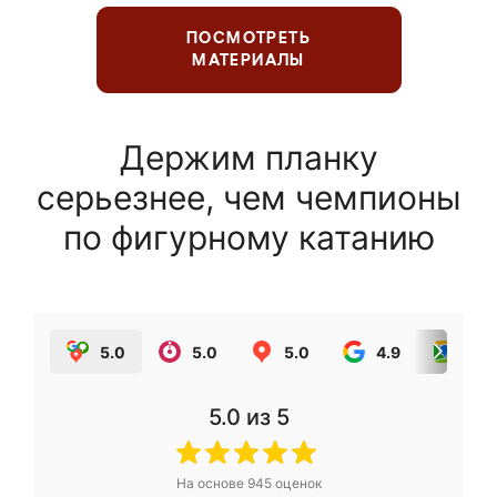
ПОСМОТРЕТЬ
МАТЕРИАЛЫ
Держим планку
серьезнее, чем чемпионы
по фигурному катанию
5.0
5.0
5.0
4.9
5.0
5.0
из 5
На основе
945
оценок