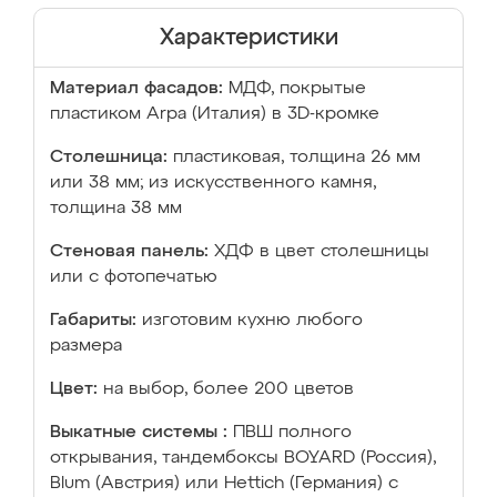
Характеристики
Материал фасадов:
МДФ, покрытые
пластиком Arpa (Италия) в 3D-кромке
Столешница:
пластиковая, толщина 26 мм
или 38 мм; из искусственного камня,
толщина 38 мм
Стеновая панель:
ХДФ в цвет столешницы
или с фотопечатью
Габариты:
изготовим кухню любого
размера
Цвет:
на выбор, более 200 цветов
Выкатные системы :
ПВШ полного
открывания, тандембоксы BOYARD (Россия),
Blum (Австрия) или Hettich (Германия) с