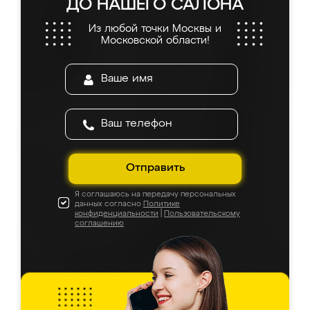
ДО НАШЕГО САЛОНА
Из любой точки Москвы и
Московской области!
Отправить
Я соглашаюсь на передачу персональных
данных согласно
Политике
конфиденциальности
|
Пользовательскому
соглашению