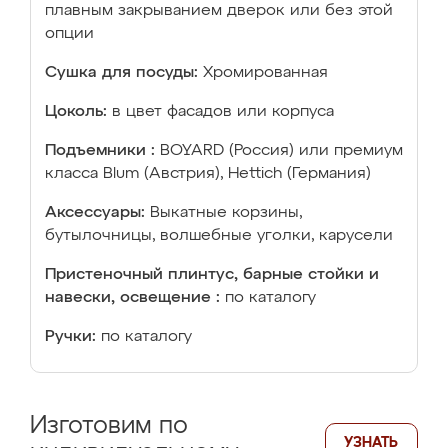
плавным закрыванием дверок или без этой
опции
Сушка для посуды:
Хромированная
Цоколь:
в цвет фасадов или корпуса
Подъемники :
BOYARD (Россия) или премиум
класса Blum (Австрия), Hettich (Германия)
Аксессуары:
Выкатные корзины,
бутылочницы, волшебные уголки, карусели
Пристеночный плинтус, барные стойки и
навески, освещение :
по каталогу
Ручки:
по каталогу
Изготовим по
УЗНАТЬ