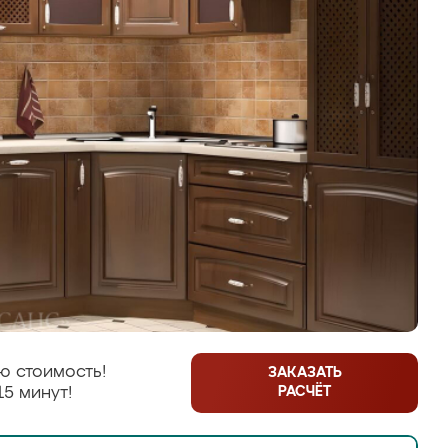
ю стоимость!
ЗАКАЗАТЬ
РАСЧЁТ
15 минут!