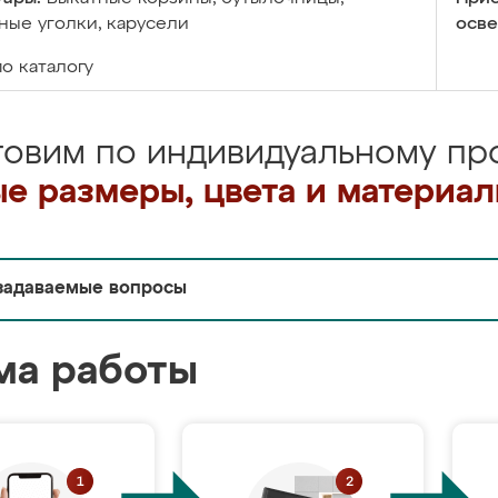
ые уголки, карусели
осве
по каталогу
товим по индивидуальному про
е размеры, цвета и материа
задаваемые вопросы
ма работы