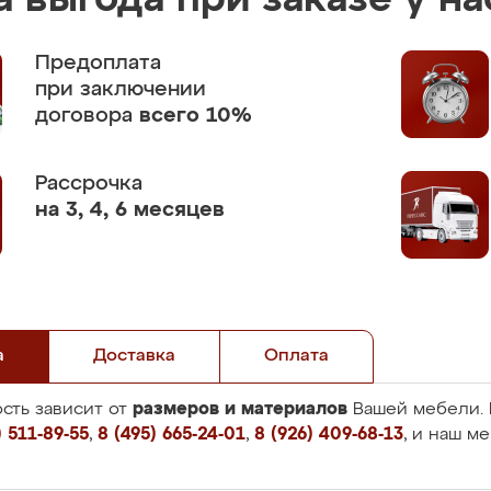
 выгода при заказе у на
Предоплата
при заключении
договора
всего 10%
Рассрочка
на 3, 4, 6 месяцев
а
Доставка
Оплата
размеров и материалов
сть зависит от
Вашей мебели. 
 511-89-55
,
8 (495) 665-24-01
,
8 (926) 409-68-13
, и наш м