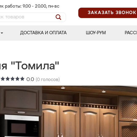
к работы: 9.00 - 20.00, пн-вс
ЗАКАЗАТЬ ЗВОНОК
ДОСТАВКА И ОПЛАТА
ШОУ-РУМ
РАСС
я "Томила"
:
0.0
(
0
голосов)