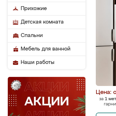
Прихожие
Детская комната
Спальни
Мебель для ванной
Наши работы
Цена: 
за
1 ме
гарни