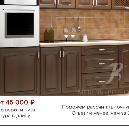
от 45 000 ₽
Поможем рассчитать точну
тр
верха и низа
Ответим менее, чем за 
тура в длину