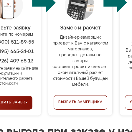
вьте заявку
Замер и расчет
ите по номерам
Дизайнер-замерщик
800) 511-89-55
приедет к Вам с каталогом
материалов,
Вы
495) 665-24-01
проведёт детальные
р
926) 409-68-13
замеры,
д
составит проект и сделает
з
те заявку на сайте для
окончательный расчёт
нсультации и
стоимости Вашей будущей
ительного расчёта
стоимости.
мебели.
ВЫЗВАТЬ ЗАМЕРЩИКА
АВИТЬ ЗАЯВКУ