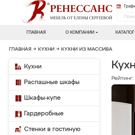
Графи
ГЛАВНАЯ
О КОМПАНИИ
КАТАЛОГ
ГЛАВНАЯ
→
КУХНИ
→
КУХНИ ИЗ МАССИВА
Кухн
Кухни
Рейтинг
Распашные шкафы
Шкафы-купе
Гардеробные
Стенки в гостиную