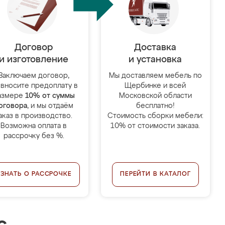
Договор
Доставка
и изготовление
и установка
Заключаем договор,
Мы доставляем мебель по
 вносите предоплату в
Щербинке и всей
азмере
10% от суммы
Московской области
оговора
, и мы отдаём
бесплатно!
аказ в производство.
Стоимость сборки мебели:
Возможна оплата в
10% от стоимости заказа.
рассрочку без %.
УЗНАТЬ О РАССРОЧКЕ
ПЕРЕЙТИ В КАТАЛОГ