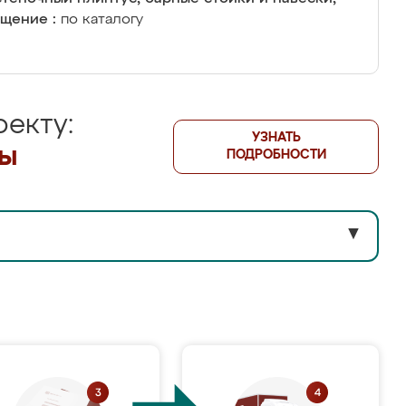
щение :
по каталогу
екту:
УЗНАТЬ
лы
ПОДРОБНОСТИ
▼