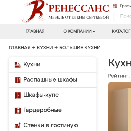
Графи
ГЛАВНАЯ
О КОМПАНИИ
КАТАЛОГ
ГЛАВНАЯ
→
КУХНИ
→
БОЛЬШИЕ КУХНИ
Кухн
Кухни
Рейтинг
Распашные шкафы
Шкафы-купе
Гардеробные
Стенки в гостиную