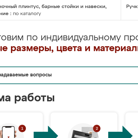
очный плинтус, барные стойки и навески,
Ручк
ние :
по каталогу
товим по индивидуальному про
е размеры, цвета и материа
задаваемые вопросы
ма работы