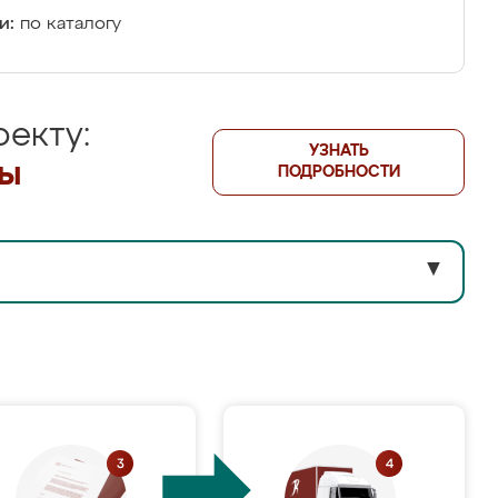
и:
по каталогу
екту:
УЗНАТЬ
лы
ПОДРОБНОСТИ
▼