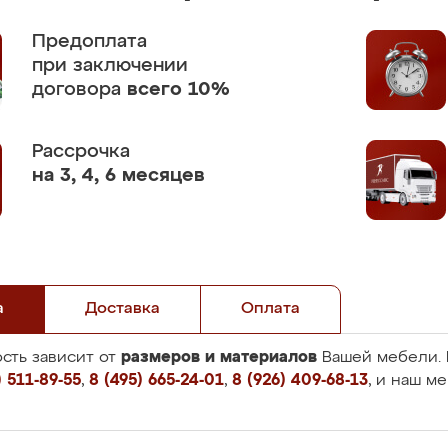
Предоплата
при заключении
договора
всего 10%
Рассрочка
на 3, 4, 6 месяцев
а
Доставка
Оплата
размеров и материалов
сть зависит от
Вашей мебели. 
 511-89-55
,
8 (495) 665-24-01
,
8 (926) 409-68-13
, и наш м