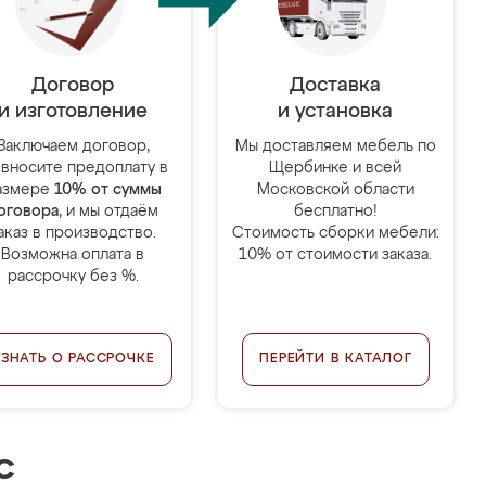
Договор
Доставка
и изготовление
и установка
Заключаем договор,
Мы доставляем мебель по
 вносите предоплату в
Щербинке и всей
азмере
10% от суммы
Московской области
оговора
, и мы отдаём
бесплатно!
аказ в производство.
Стоимость сборки мебели:
Возможна оплата в
10% от стоимости заказа.
рассрочку без %.
УЗНАТЬ О РАССРОЧКЕ
ПЕРЕЙТИ В КАТАЛОГ
с