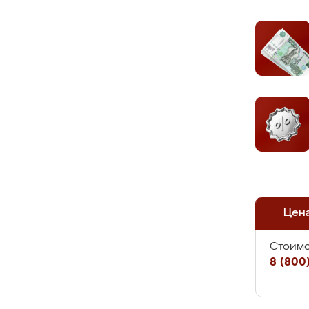
Цен
Стоимо
8 (800)