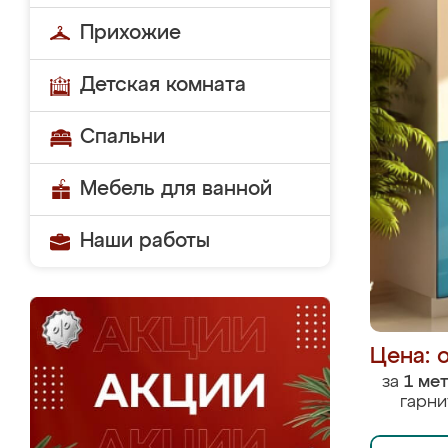
Прихожие
Детская комната
Спальни
Мебель для ванной
Наши работы
Цена: 
за
1 ме
гарни