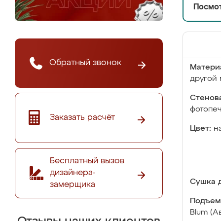
Посмот
Обратный звонок
Матери
другой 
Стенова
фотопе
Заказать расчёт
Цвет:
н
Бесплатный вызов
дизайнера-
Сушка д
замерщика
Подъем
Blum (А