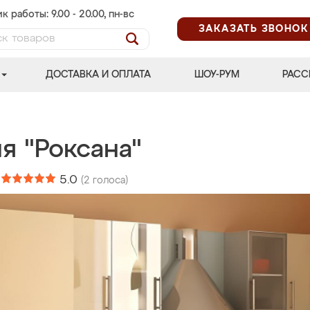
к работы: 9.00 - 20.00, пн-вс
ЗАКАЗАТЬ ЗВОНОК
ДОСТАВКА И ОПЛАТА
ШОУ-РУМ
РАСС
я "Роксана"
:
5.0
(
2
голоса)