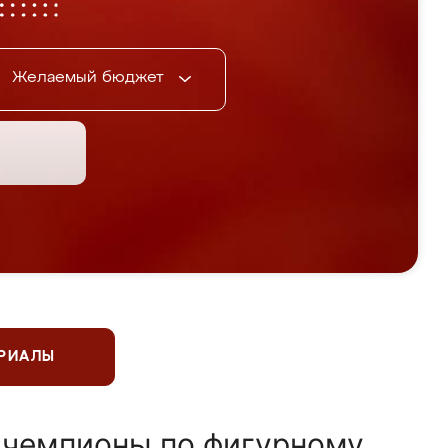
Желаемый бюджет
ЕРИАЛЫ
 чемпионы по фигурному