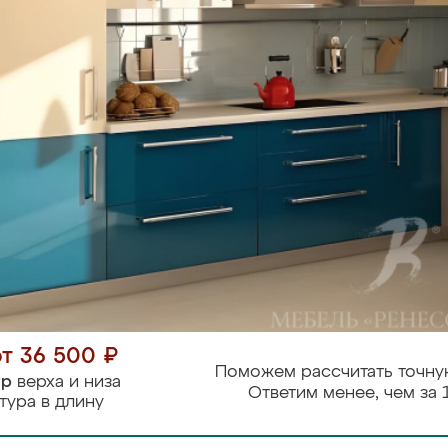
от 36 500 ₽
Поможем рассчитать точну
тр
верха и низа
Ответим менее, чем за 
тура в длину