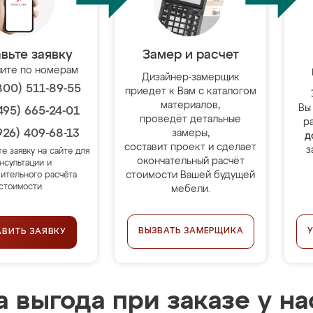
вьте заявку
Замер и расчет
ите по номерам
Дизайнер-замерщик
800) 511-89-55
приедет к Вам с каталогом
материалов,
Вы
495) 665-24-01
проведёт детальные
р
926) 409-68-13
замеры,
д
составит проект и сделает
з
те заявку на сайте для
окончательный расчёт
нсультации и
стоимости Вашей будущей
ительного расчёта
стоимости.
мебели.
ВЫЗВАТЬ ЗАМЕРЩИКА
АВИТЬ ЗАЯВКУ
 выгода при заказе у на