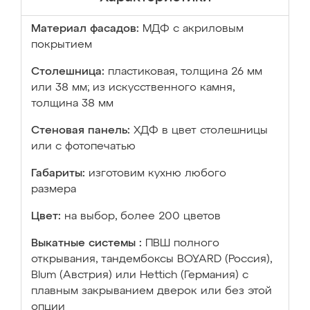
Материал фасадов:
МДФ с акриловым
покрытием
Столешница:
пластиковая, толщина 26 мм
или 38 мм; из искусственного камня,
толщина 38 мм
Стеновая панель:
ХДФ в цвет столешницы
или с фотопечатью
Габариты:
изготовим кухню любого
размера
Цвет:
на выбор, более 200 цветов
Выкатные системы :
ПВШ полного
открывания, тандембоксы BOYARD (Россия),
Blum (Австрия) или Hettich (Германия) с
плавным закрыванием дверок или без этой
опции