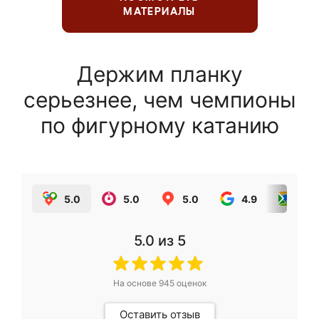
МАТЕРИАЛЫ
Держим планку
серьезнее, чем чемпионы
по фигурному катанию
5.0
5.0
5.0
4.9
5.0
5.0
из 5
На основе
945
оценок
Оставить отзыв