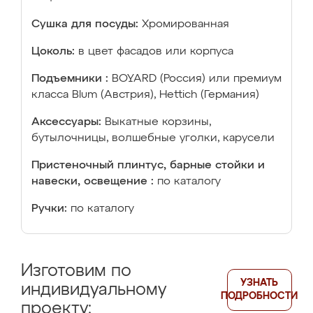
Сушка для посуды:
Хромированная
Цоколь:
в цвет фасадов или корпуса
Подъемники :
BOYARD (Россия) или премиум
класса Blum (Австрия), Hettich (Германия)
Аксессуары:
Выкатные корзины,
бутылочницы, волшебные уголки, карусели
Пристеночный плинтус, барные стойки и
навески, освещение :
по каталогу
Ручки:
по каталогу
Изготовим по
УЗНАТЬ
индивидуальному
ПОДРОБНОСТИ
проекту: