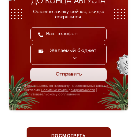
ДО КОНЦА АВГУСТА
Оставьте заявку сейчас, скидка
сохранится.
Желаемый бюджет
Отправить
Я соглашаюсь на передачу персональных данных
согласно
Политике конфиденциальности
|
Пользовательскому соглашению
ПОСМОТРЕТЬ