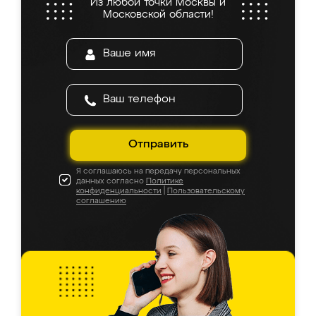
Из любой точки Москвы и
Московской области!
Отправить
Я соглашаюсь на передачу персональных
данных согласно
Политике
конфиденциальности
|
Пользовательскому
соглашению