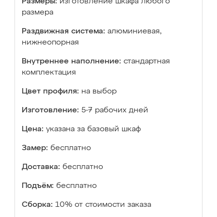
Размеры:
изготовление шкафа любого
размера
Раздвижная система:
алюминиевая,
нижнеопорная
Внутреннее наполнение:
стандартная
комплектация
Цвет профиля:
на выбор
Изготовление:
5-7 рабочих дней
Цена:
указана за базовый шкаф
Замер:
бесплатно
Доставка:
бесплатно
Подъём:
бесплатно
Сборка:
10% от стоимости заказа