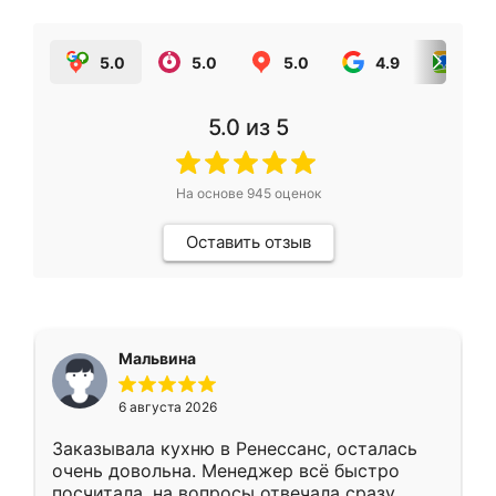
5.0
5.0
5.0
4.9
5.0
5.0
из 5
На основе
945
оценок
Оставить отзыв
Мальвина
6 августа 2026
Заказывала кухню в Ренессанс, осталась
очень довольна. Менеджер всё быстро
посчитала, на вопросы отвечала сразу.