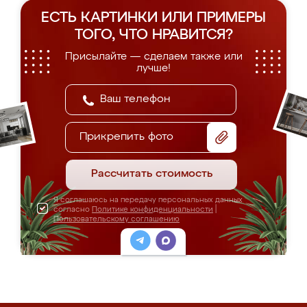
ЕСТЬ КАРТИНКИ ИЛИ ПРИМЕРЫ
ТОГО, ЧТО НРАВИТСЯ?
Присылайте — сделаем также или
лучше!
Прикрепить фото
Рассчитать стоимость
Я соглашаюсь на передачу персональных данных
согласно
Политике конфиденциальности
|
Пользовательскому соглашению