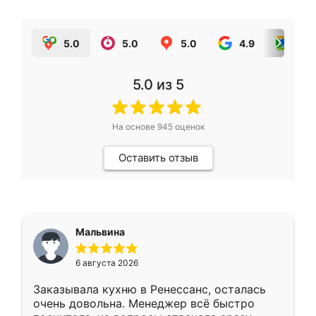
5.0
5.0
5.0
4.9
5.0
5.0
из 5
На основе
945
оценок
Оставить отзыв
Мальвина
6 августа 2026
Заказывала кухню в Ренессанс, осталась
очень довольна. Менеджер всё быстро