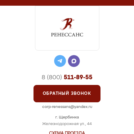
8 (800)
511-89-55
ОБРАТНЫЙ ЗВОНОК
corp-renessans@yandex.ru
г. Щербинка
Железнодорожная ул., 44
СХЕМА ПРОЕЗДА