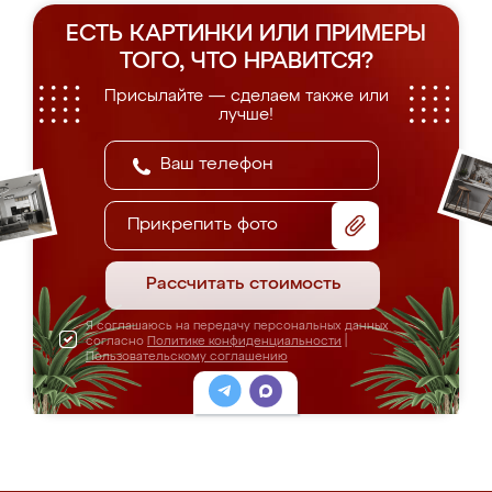
ЕСТЬ КАРТИНКИ ИЛИ ПРИМЕРЫ
ТОГО, ЧТО НРАВИТСЯ?
Присылайте — сделаем также или
лучше!
Прикрепить фото
Рассчитать стоимость
Я соглашаюсь на передачу персональных данных
согласно
Политике конфиденциальности
|
Пользовательскому соглашению