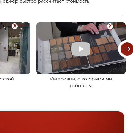
енеджер быстро рассчитает стоимость.
етской
Материалы, с которыми мы
работаем