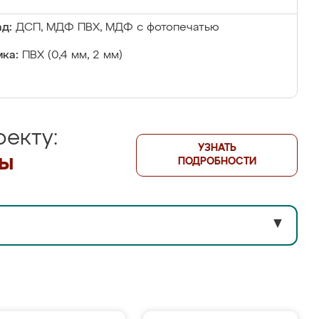
д:
ДСП, МДФ ПВХ, МДФ с фотопечатью
ка:
ПВХ (0,4 мм, 2 мм)
екту:
УЗНАТЬ
лы
ПОДРОБНОСТИ
▼