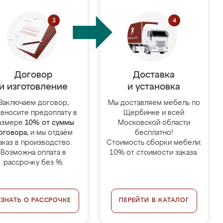
Договор
Доставка
и изготовление
и установка
Заключаем договор,
Мы доставляем мебель по
 вносите предоплату в
Щербинке и всей
азмере
10% от суммы
Московской области
оговора
, и мы отдаём
бесплатно!
аказ в производство.
Стоимость сборки мебели:
Возможна оплата в
10% от стоимости заказа.
рассрочку без %.
УЗНАТЬ О РАССРОЧКЕ
ПЕРЕЙТИ В КАТАЛОГ