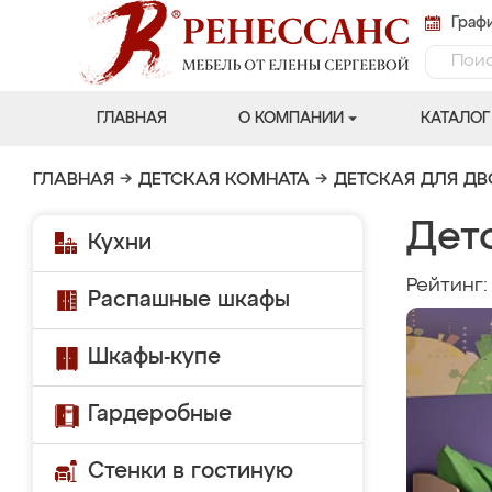
Графи
ГЛАВНАЯ
О КОМПАНИИ
КАТАЛОГ
ГЛАВНАЯ
→
ДЕТСКАЯ КОМНАТА
→
ДЕТСКАЯ ДЛЯ Д
Дет
Кухни
Рейтинг
Распашные шкафы
Шкафы-купе
Гардеробные
Стенки в гостиную