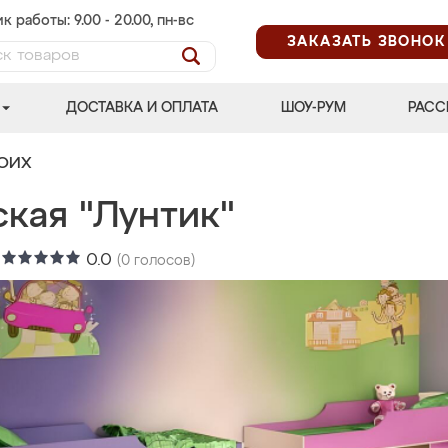
к работы: 9.00 - 20.00, пн-вс
ЗАКАЗАТЬ ЗВОНОК
ДОСТАВКА И ОПЛАТА
ШОУ-РУМ
РАСС
ВОИХ
ская "Лунтик"
:
0.0
(
0
голосов)