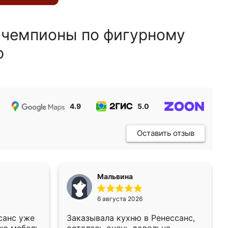
 чемпионы по фигурному
ю
4.9
5.0
5.0
Оставить отзыв
Мальвина
6 августа 2026
санс уже
Заказывала кухню в Ренессанс,