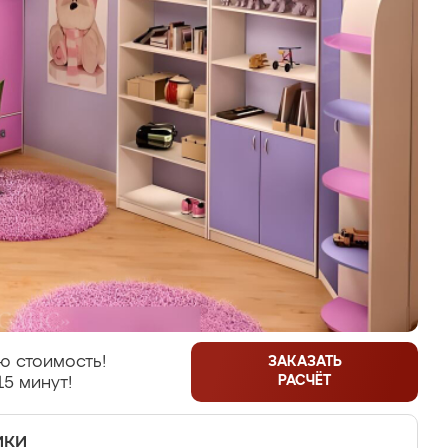
ю стоимость!
ЗАКАЗАТЬ
РАСЧЁТ
15 минут!
ики