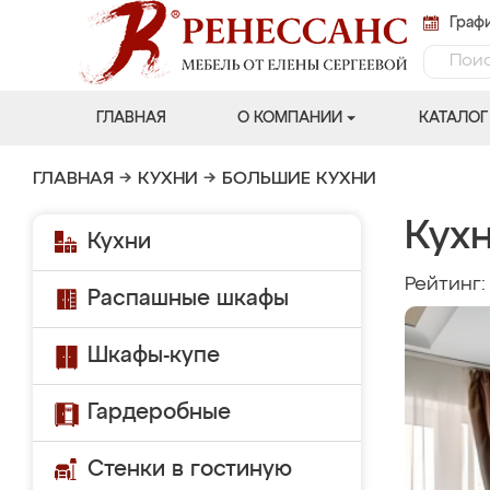
Графи
ГЛАВНАЯ
О КОМПАНИИ
КАТАЛОГ
ГЛАВНАЯ
→
КУХНИ
→
БОЛЬШИЕ КУХНИ
Кух
Кухни
Рейтинг
Распашные шкафы
Шкафы-купе
Гардеробные
Стенки в гостиную