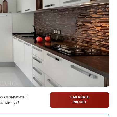
ю стоимость!
ЗАКАЗАТЬ
РАСЧЁТ
15 минут!