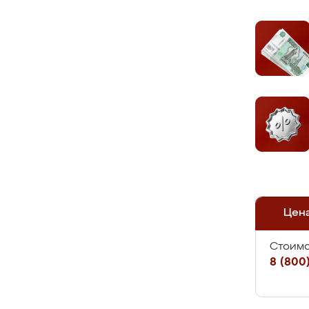
Цен
Стоимо
8 (800)