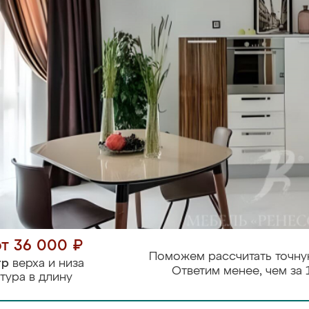
от 36 000 ₽
Поможем рассчитать точну
тр
верха и низа
Ответим менее, чем за 
тура в длину