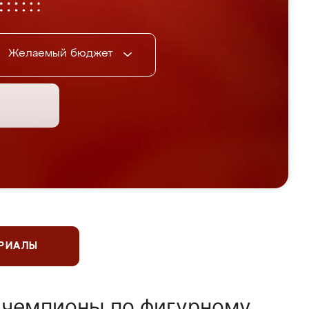
Желаемый бюджет
ЕРИАЛЫ
 чемпионы по фигурному