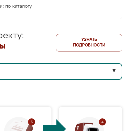
и:
по каталогу
екту:
УЗНАТЬ
лы
ПОДРОБНОСТИ
▼