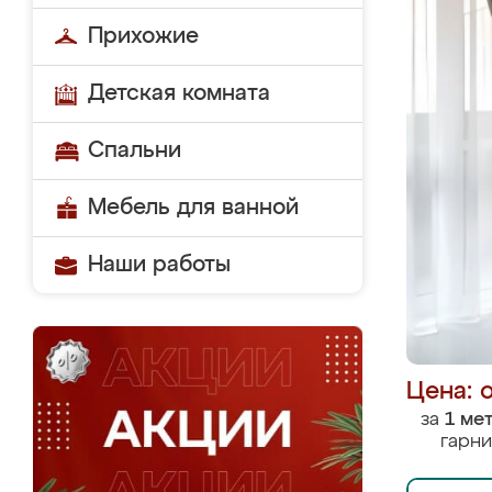
Прихожие
Детская комната
Спальни
Мебель для ванной
Наши работы
Цена: 
за
1 ме
гарни