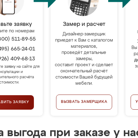
вьте заявку
Замер и расчет
ите по номерам
Дизайнер-замерщик
800) 511-89-55
приедет к Вам с каталогом
материалов,
Вы
495) 665-24-01
проведёт детальные
р
926) 409-68-13
замеры,
д
составит проект и сделает
з
те заявку на сайте для
окончательный расчёт
нсультации и
стоимости Вашей будущей
ительного расчёта
стоимости.
мебели.
ВЫЗВАТЬ ЗАМЕРЩИКА
АВИТЬ ЗАЯВКУ
 выгода при заказе у на