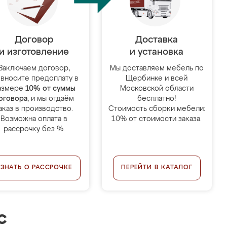
Договор
Доставка
и изготовление
и установка
Заключаем договор,
Мы доставляем мебель по
 вносите предоплату в
Щербинке и всей
азмере
10% от суммы
Московской области
оговора
, и мы отдаём
бесплатно!
аказ в производство.
Стоимость сборки мебели:
Возможна оплата в
10% от стоимости заказа.
рассрочку без %.
УЗНАТЬ О РАССРОЧКЕ
ПЕРЕЙТИ В КАТАЛОГ
с