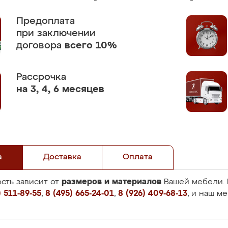
Предоплата
при заключении
договора
всего 10%
Рассрочка
на 3, 4, 6 месяцев
а
Доставка
Оплата
размеров и материалов
сть зависит от
Вашей мебели. 
 511-89-55
,
8 (495) 665-24-01
,
8 (926) 409-68-13
, и наш м