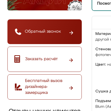
Посмот
Обратный звонок
Матери
другой 
Стенова
фотопе
Заказать расчёт
Цвет:
н
Бесплатный вызов
дизайнера-
Сушка д
замерщика
Подъем
Blum (А