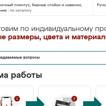
очный плинтус, барные стойки и навески,
Ручк
ние :
по каталогу
товим по индивидуальному про
е размеры, цвета и материа
задаваемые вопросы
ма работы