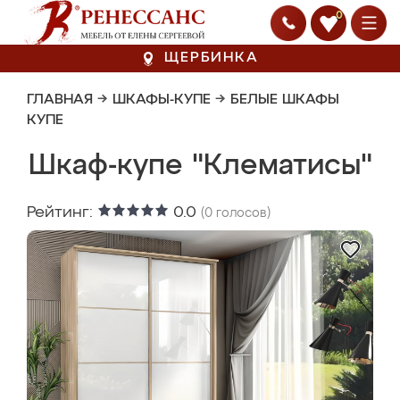
0
ЩЕРБИНКА
ГЛАВНАЯ
→
ШКАФЫ-КУПЕ
→
БЕЛЫЕ ШКАФЫ
КУПЕ
Шкаф-купе "Клематисы"
Рейтинг:
0.0
(
0
голосов)