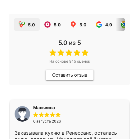
5.0
5.0
5.0
4.9
5.0
5.0
из 5
На основе
945
оценок
Оставить отзыв
Мальвина
6 августа 2026
Заказывала кухню в Ренессанс, осталась