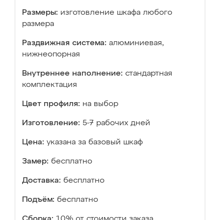
Размеры:
изготовление шкафа любого
размера
Раздвижная система:
алюминиевая,
нижнеопорная
Внутреннее наполнение:
стандартная
комплектация
Цвет профиля:
на выбор
Изготовление:
5-7 рабочих дней
Цена:
указана за базовый шкаф
Замер:
бесплатно
Доставка:
бесплатно
Подъём:
бесплатно
Сборка:
10% от стоимости заказа