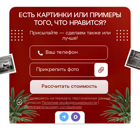
ЕСТЬ КАРТИНКИ ИЛИ ПРИМЕРЫ
ТОГО, ЧТО НРАВИТСЯ?
Присылайте — сделаем также или
лучше!
Прикрепить фото
Рассчитать стоимость
Я соглашаюсь на передачу персональных данных
согласно
Политике конфиденциальности
|
Пользовательскому соглашению