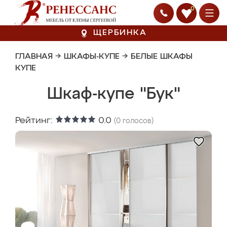
0
ЩЕРБИНКА
ГЛАВНАЯ
→
ШКАФЫ-КУПЕ
→
БЕЛЫЕ ШКАФЫ
КУПЕ
Шкаф-купе "Бук"
Рейтинг:
0.0
(
0
голосов)