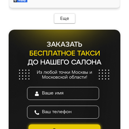
и снял размеры. Изготовили в срок, с
доставкой тоже никаких проблем не
возникло. Сборку выполнили аккуратно,
мебель сразу встала на свое место без
Еще
каких-либо доработок. Качеством осталась
довольна, все выглядит так, как и ожидала.
ЗАКАЗАТЬ
БЕСПЛАТНОЕ ТАКСИ
ДО НАШЕГО САЛОНА
Из любой точки Москвы и
Московской области!