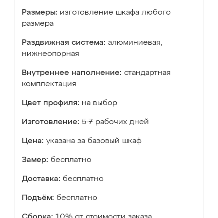
Размеры:
изготовление шкафа любого
размера
Раздвижная система:
алюминиевая,
нижнеопорная
Внутреннее наполнение:
стандартная
комплектация
Цвет профиля:
на выбор
Изготовление:
5-7 рабочих дней
Цена:
указана за базовый шкаф
Замер:
бесплатно
Доставка:
бесплатно
Подъём:
бесплатно
Сборка:
10% от стоимости заказа