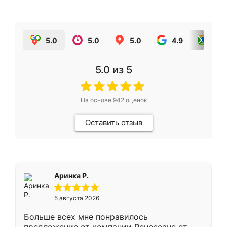
5.0
5.0
5.0
4.9
5.0
5.0
из 5
На основе
942
оценок
Оставить отзыв
Аринка Р.
5 августа 2026
Больше всех мне понравилось