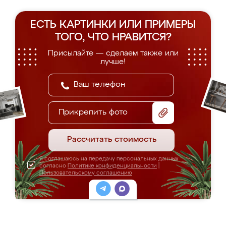
ЕСТЬ КАРТИНКИ ИЛИ ПРИМЕРЫ
ТОГО, ЧТО НРАВИТСЯ?
Присылайте — сделаем также или
лучше!
Прикрепить фото
Рассчитать стоимость
Я соглашаюсь на передачу персональных данных
согласно
Политике конфиденциальности
|
Пользовательскому соглашению