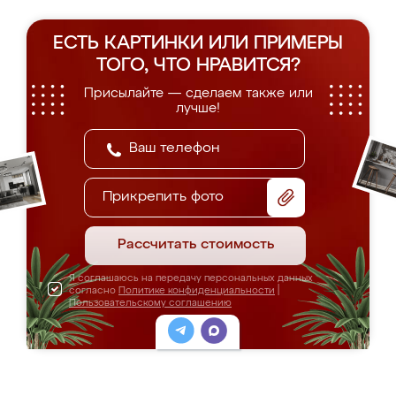
ЕСТЬ КАРТИНКИ ИЛИ ПРИМЕРЫ
ТОГО, ЧТО НРАВИТСЯ?
Присылайте — сделаем также или
лучше!
Прикрепить фото
Рассчитать стоимость
Я соглашаюсь на передачу персональных данных
согласно
Политике конфиденциальности
|
Пользовательскому соглашению