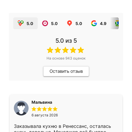
5.0
5.0
5.0
4.9
5.0
5.0
из 5
На основе
943
оценок
Оставить отзыв
Мальвина
6 августа 2026
Заказывала кухню в Ренессанс, осталась