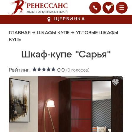
0
ЩЕРБИНКА
ГЛАВНАЯ
→
ШКАФЫ-КУПЕ
→
УГЛОВЫЕ ШКАФЫ
КУПЕ
Шкаф-купе "Сарья"
Рейтинг:
0.0
(
0
голосов)