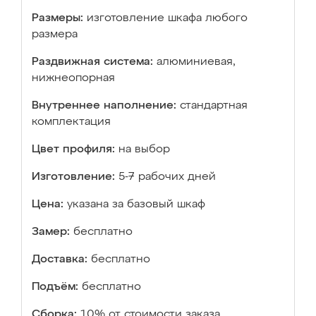
Размеры:
изготовление шкафа любого
размера
Раздвижная система:
алюминиевая,
нижнеопорная
Внутреннее наполнение:
стандартная
комплектация
Цвет профиля:
на выбор
Изготовление:
5-7 рабочих дней
Цена:
указана за базовый шкаф
Замер:
бесплатно
Доставка:
бесплатно
Подъём:
бесплатно
Сборка:
10% от стоимости заказа