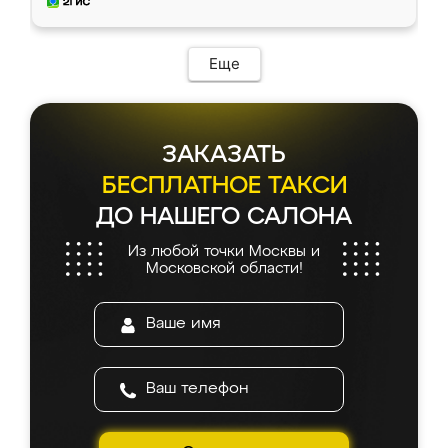
и снял размеры. Изготовили в срок, с
доставкой тоже никаких проблем не
возникло. Сборку выполнили аккуратно,
мебель сразу встала на свое место без
Еще
каких-либо доработок. Качеством осталась
довольна, все выглядит так, как и ожидала.
ЗАКАЗАТЬ
БЕСПЛАТНОЕ ТАКСИ
ДО НАШЕГО САЛОНА
Из любой точки Москвы и
Московской области!