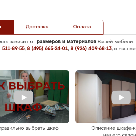
а
Доставка
Оплата
размеров и материалов
сть зависит от
Вашей мебели. 
 511-89-55
,
8 (495) 665-24-01
,
8 (926) 409-68-13
, и наш м
правильно выбрать шкаф
Описание шкафа-к
нашего сало