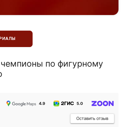
ЕРИАЛЫ
 чемпионы по фигурному
ю
4.9
5.0
5.0
Оставить отзыв