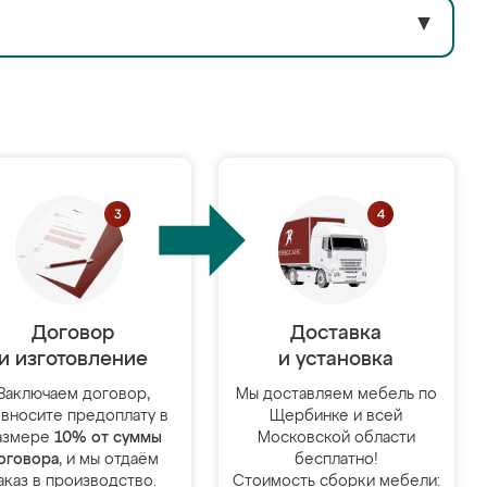
▼
Договор
Доставка
и изготовление
и установка
Заключаем договор,
Мы доставляем мебель по
 вносите предоплату в
Щербинке и всей
азмере
10% от суммы
Московской области
оговора
, и мы отдаём
бесплатно!
аказ в производство.
Стоимость сборки мебели: