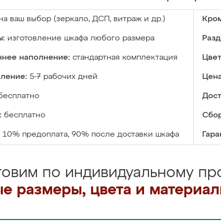
на ваш выбор (зеркало, ДСП, витраж и др.)
Кром
ы:
изготовление шкафа любого размера
Разд
ннее наполнение:
стандартная комплектация
Цвет
вление:
5-7 рабочих дней
Цена
бесплатно
Дост
:
бесплатно
Сбор
10% предоплата, 90% после доставки шкафа
Гара
товим по индивидуальному про
е размеры, цвета и материа