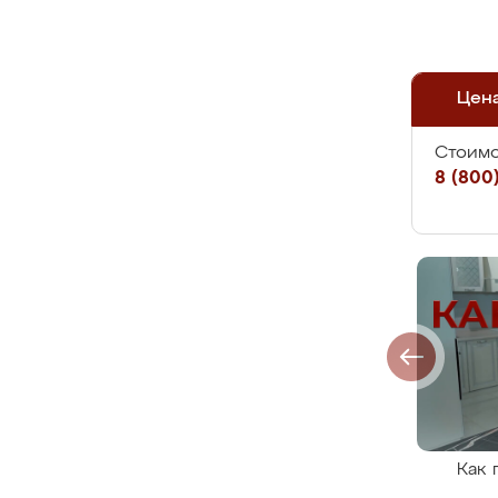
Цен
Стоимо
8 (800)
Как 