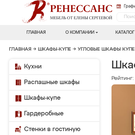
Графи
ГЛАВНАЯ
О КОМПАНИИ
КАТАЛОГ
ГЛАВНАЯ
→
ШКАФЫ-КУПЕ
→
УГЛОВЫЕ ШКАФЫ КУПЕ
Шкаф
Кухни
Рейтинг
Распашные шкафы
Шкафы-купе
Гардеробные
Стенки в гостиную