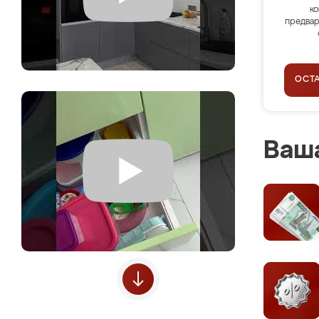
ко
предвар
ОСТ
Ваша