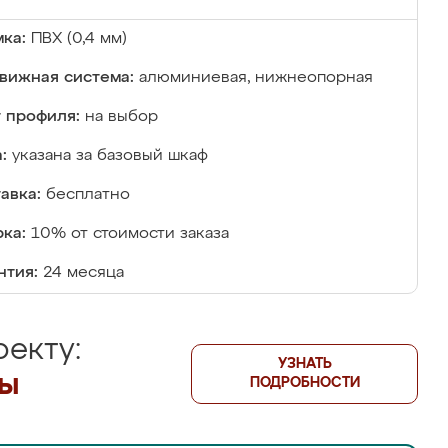
ка:
ПВХ (0,4 мм)
вижная система:
алюминиевая, нижнеопорная
 профиля:
на выбор
:
указана за базовый шкаф
авка:
бесплатно
ка:
10% от стоимости заказа
нтия:
24 месяца
екту:
УЗНАТЬ
лы
ПОДРОБНОСТИ