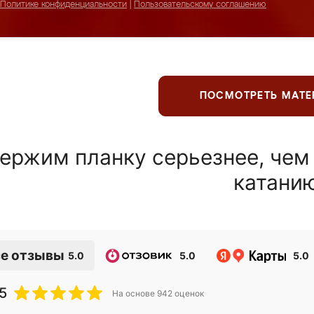
Политике конфиденциальности
|
Пользовательскому соглашению
ПОСМОТРЕТЬ МАТ
ержим планку серьезнее, чем
катани
е отзывы
5.0
5.0
5.0
5
На основе
942
оценок