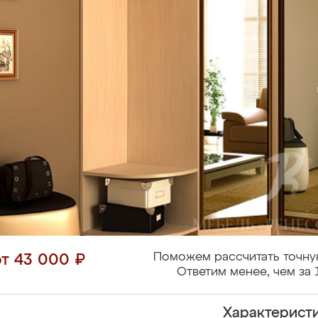
Поможем рассчитать точну
от 43 000 ₽
Ответим менее, чем за 
Характерист