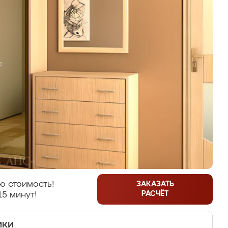
ю стоимость!
ЗАКАЗАТЬ
РАСЧЁТ
15 минут!
ики