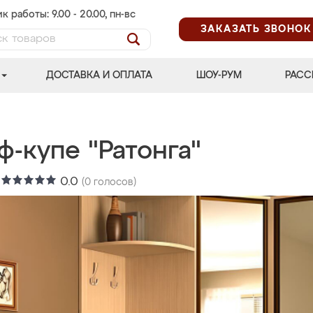
к работы: 9.00 - 20.00, пн-вс
ЗАКАЗАТЬ ЗВОНОК
ДОСТАВКА И ОПЛАТА
ШОУ-РУМ
РАСС
-купе "Ратонга"
:
0.0
(
0
голосов)