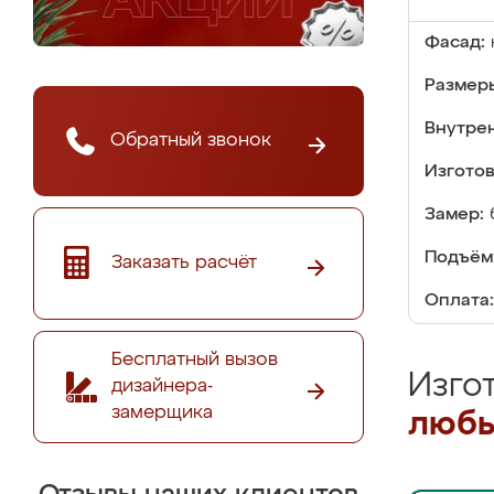
Фасад:
Размер
Внутре
Обратный звонок
Изгото
Замер:
Подъём
Заказать расчёт
Оплата:
Бесплатный вызов
Изго
дизайнера-
замерщика
любы