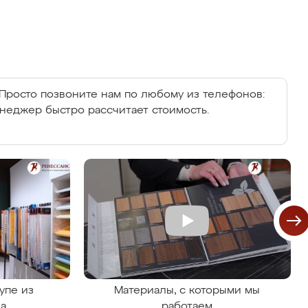
Просто позвоните нам по любому из телефонов:
енеджер быстро рассчитает стоимость.
упе из
Материалы, с которыми мы
на
работаем