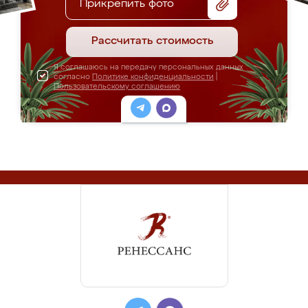
Прикрепить фото
Рассчитать стоимость
Я соглашаюсь на передачу персональных данных
согласно
Политике конфиденциальности
|
Пользовательскому соглашению