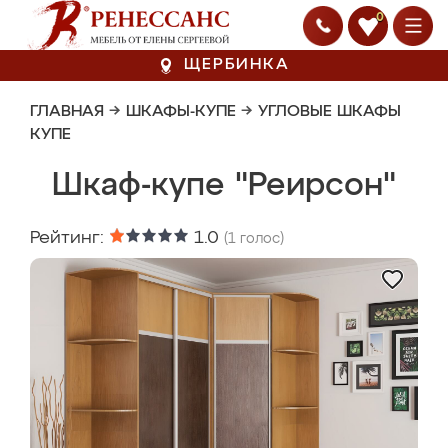
0
ЩЕРБИНКА
ГЛАВНАЯ
→
ШКАФЫ-КУПЕ
→
УГЛОВЫЕ ШКАФЫ
КУПЕ
Шкаф-купе "Реирсон"
Рейтинг:
1.0
(
1
голос)