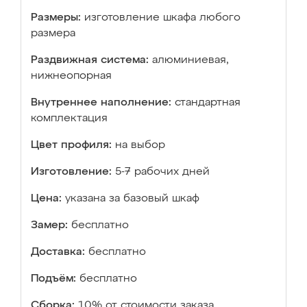
Размеры:
изготовление шкафа любого
размера
Раздвижная система:
алюминиевая,
нижнеопорная
Внутреннее наполнение:
стандартная
комплектация
Цвет профиля:
на выбор
Изготовление:
5-7 рабочих дней
Цена:
указана за базовый шкаф
Замер:
бесплатно
Доставка:
бесплатно
Подъём:
бесплатно
Сборка:
10% от стоимости заказа