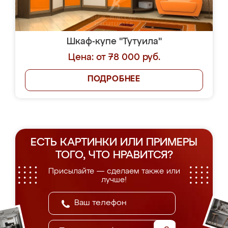
Шкаф-купе "Тутуила"
Цена: от 78 000 руб.
ПОДРОБНЕЕ
ЕСТЬ КАРТИНКИ ИЛИ ПРИМЕРЫ
ТОГО, ЧТО НРАВИТСЯ?
Присылайте — сделаем также или
лучше!