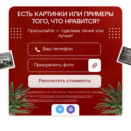
ЕСТЬ КАРТИНКИ ИЛИ ПРИМЕРЫ
ТОГО, ЧТО НРАВИТСЯ?
Присылайте — сделаем также или
лучше!
Прикрепить фото
Рассчитать стоимость
Я соглашаюсь на передачу персональных данных
согласно
Политике конфиденциальности
|
Пользовательскому соглашению