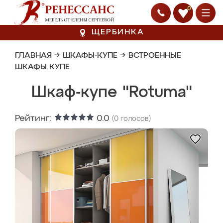
0
ЩЕРБИНКА
ГЛАВНАЯ
→
ШКАФЫ-КУПЕ
→
ВСТРОЕННЫЕ
ШКАФЫ КУПЕ
Шкаф-купе "Rotuma"
Рейтинг:
0.0
(
0
голосов)