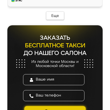
и снял размеры. Изготовили в срок, с
доставкой тоже никаких проблем не
возникло. Сборку выполнили аккуратно,
мебель сразу встала на свое место без
Еще
каких-либо доработок. Качеством осталась
довольна, все выглядит так, как и ожидала.
ЗАКАЗАТЬ
БЕСПЛАТНОЕ ТАКСИ
ДО НАШЕГО САЛОНА
Из любой точки Москвы и
Московской области!