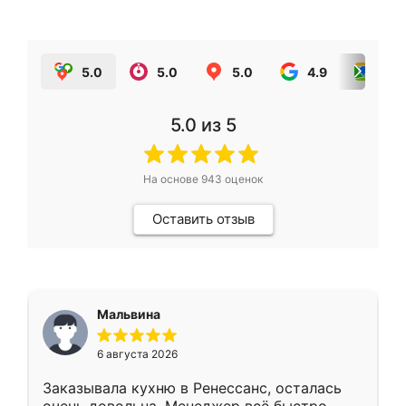
5.0
5.0
5.0
4.9
5.0
5.0
из 5
На основе
943
оценок
Оставить отзыв
Мальвина
6 августа 2026
Заказывала кухню в Ренессанс, осталась