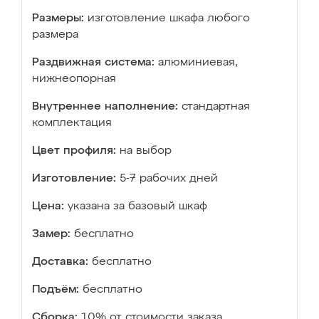
Размеры:
изготовление шкафа любого
размера
Раздвижная система:
алюминиевая,
нижнеопорная
Внутреннее наполнение:
стандартная
комплектация
Цвет профиля:
на выбор
Изготовление:
5-7 рабочих дней
Цена:
указана за базовый шкаф
Замер:
бесплатно
Доставка:
бесплатно
Подъём:
бесплатно
Сборка:
10% от стоимости заказа