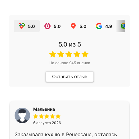
5.0
5.0
5.0
4.9
5.0
5.0
из 5
На основе
945
оценок
Оставить отзыв
Мальвина
6 августа 2026
Заказывала кухню в Ренессанс, осталась