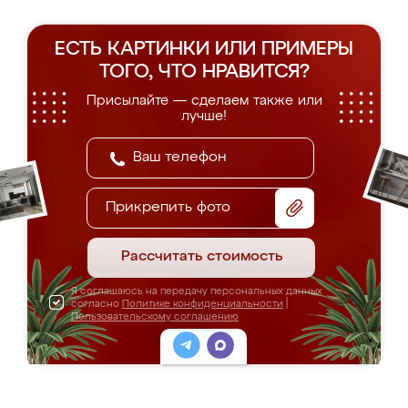
ЕСТЬ КАРТИНКИ ИЛИ ПРИМЕРЫ
ТОГО, ЧТО НРАВИТСЯ?
Присылайте — сделаем также или
лучше!
Прикрепить фото
Рассчитать стоимость
Я соглашаюсь на передачу персональных данных
согласно
Политике конфиденциальности
|
Пользовательскому соглашению