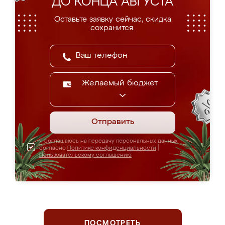
ДО КОНЦА АВГУСТА
Оставьте заявку сейчас, скидка
сохранится.
Желаемый бюджет
Отправить
Я соглашаюсь на передачу персональных данных
согласно
Политике конфиденциальности
|
Пользовательскому соглашению
ПОСМОТРЕТЬ