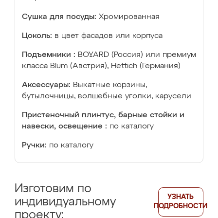
Сушка для посуды:
Хромированная
Цоколь:
в цвет фасадов или корпуса
Подъемники :
BOYARD (Россия) или премиум
класса Blum (Австрия), Hettich (Германия)
Аксессуары:
Выкатные корзины,
бутылочницы, волшебные уголки, карусели
Пристеночный плинтус, барные стойки и
навески, освещение :
по каталогу
Ручки:
по каталогу
Изготовим по
УЗНАТЬ
индивидуальному
ПОДРОБНОСТИ
проекту: