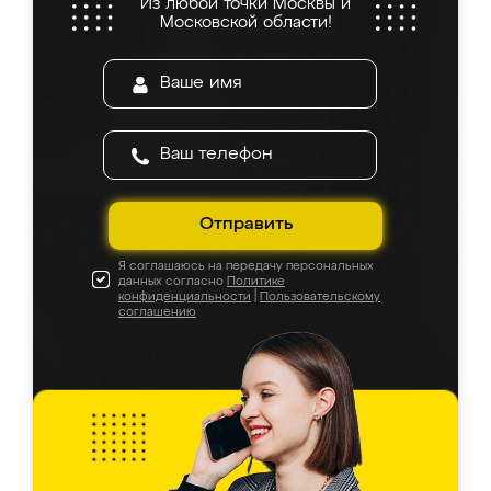
Из любой точки Москвы и
Московской области!
Отправить
Я соглашаюсь на передачу персональных
данных согласно
Политике
конфиденциальности
|
Пользовательскому
соглашению