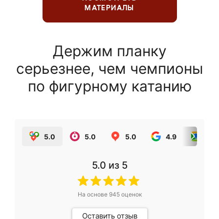
МАТЕРИАЛЫ
Держим планку
серьезнее, чем чемпионы
по фигурному катанию
5.0
5.0
5.0
4.9
5.0
5.0
из 5
На основе
945
оценок
Оставить отзыв