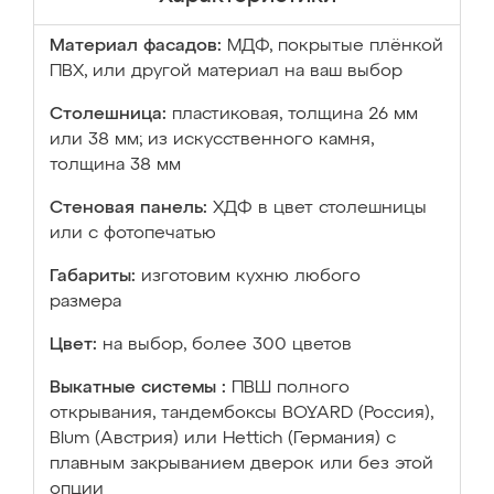
Материал фасадов:
МДФ, покрытые плёнкой
ПВХ, или другой материал на ваш выбор
Столешница:
пластиковая, толщина 26 мм
или 38 мм; из искусственного камня,
толщина 38 мм
Стеновая панель:
ХДФ в цвет столешницы
или с фотопечатью
Габариты:
изготовим кухню любого
размера
Цвет:
на выбор, более 300 цветов
Выкатные системы :
ПВШ полного
открывания, тандембоксы BOYARD (Россия),
Blum (Австрия) или Hettich (Германия) с
плавным закрыванием дверок или без этой
опции