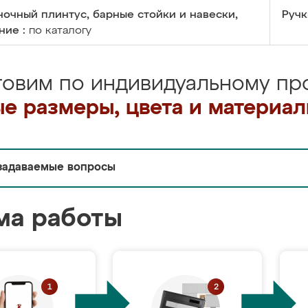
очный плинтус, барные стойки и навески,
Ручк
ние :
по каталогу
товим по индивидуальному про
е размеры, цвета и материа
задаваемые вопросы
ма работы