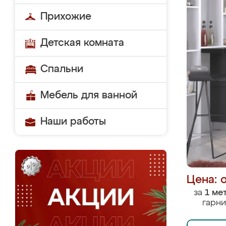
Прихожие
Детская комната
Спальни
Мебель для ванной
Наши работы
Цена: 
за
1 ме
гарни