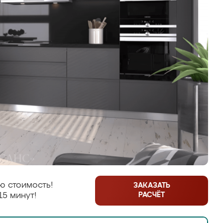
ю стоимость!
ЗАКАЗАТЬ
РАСЧЁТ
15 минут!