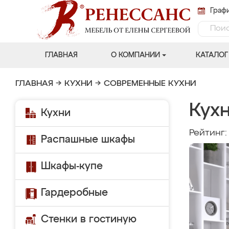
Графи
ГЛАВНАЯ
О КОМПАНИИ
КАТАЛОГ
ГЛАВНАЯ
→
КУХНИ
→
СОВРЕМЕННЫЕ КУХНИ
Кухн
Кухни
Рейтинг
Распашные шкафы
Шкафы-купе
Гардеробные
Стенки в гостиную