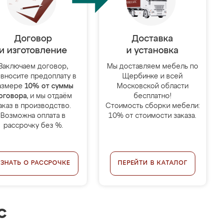
Договор
Доставка
и изготовление
и установка
Заключаем договор,
Мы доставляем мебель по
 вносите предоплату в
Щербинке и всей
азмере
10% от суммы
Московской области
оговора
, и мы отдаём
бесплатно!
аказ в производство.
Стоимость сборки мебели:
Возможна оплата в
10% от стоимости заказа.
рассрочку без %.
УЗНАТЬ О РАССРОЧКЕ
ПЕРЕЙТИ В КАТАЛОГ
с