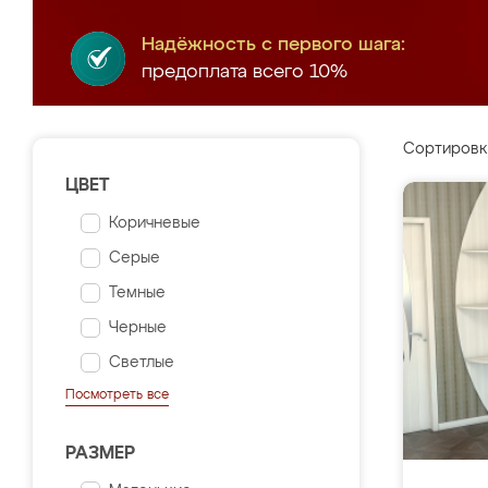
Надёжность с первого шага:
предоплата всего 10%
Сортировк
ЦВЕТ
Коричневые
Серые
Темные
Черные
Светлые
Посмотреть все
РАЗМЕР