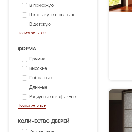
В прихожую
Шкафы-купе в спальню
В детскую
Посмотреть все
ФОРМА
Прямые
Высокие
Г-образные
Длинные
Радиусные шкафы-купе
Посмотреть все
КОЛИЧЕСТВО ДВЕРЕЙ
2-х дверные