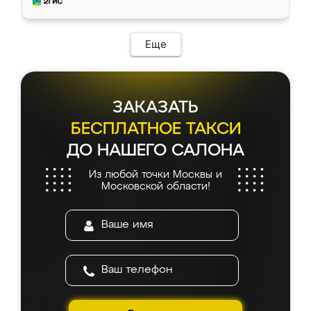
и снял размеры. Изготовили в срок, с
доставкой тоже никаких проблем не
возникло. Сборку выполнили аккуратно,
мебель сразу встала на свое место без
Еще
каких-либо доработок. Качеством осталась
довольна, все выглядит так, как и ожидала.
ЗАКАЗАТЬ
БЕСПЛАТНОЕ ТАКСИ
ДО НАШЕГО САЛОНА
Из любой точки Москвы и
Московской области!