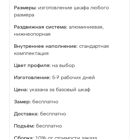
Размеры:
изготовление шкафа любого
размера
Раздвижная система:
алюминиевая,
нижнеопорная
Внутреннее наполнение:
стандартная
комплектация
Цвет профиля:
на выбор
Изготовление:
5-7 рабочих дней
Цена:
указана за базовый шкаф
Замер:
бесплатно
Доставка:
бесплатно
Подъём:
бесплатно
Сборка:
10% от стоимости заказа