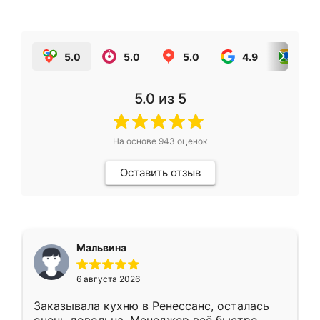
5.0
5.0
5.0
4.9
5.0
5.0
из 5
На основе
943
оценок
Оставить отзыв
Мальвина
6 августа 2026
Заказывала кухню в Ренессанс, осталась