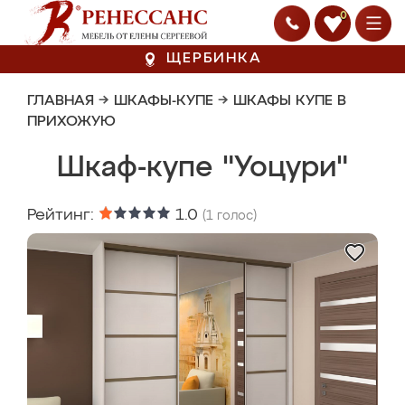
0
ЩЕРБИНКА
ГЛАВНАЯ
→
ШКАФЫ-КУПЕ
→
ШКАФЫ КУПЕ В
ПРИХОЖУЮ
Шкаф-купе "Уоцури"
Рейтинг:
1.0
(
1
голос)