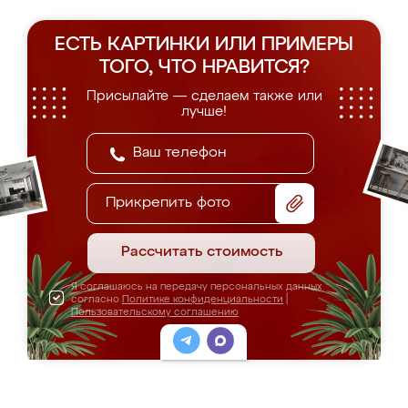
ЕСТЬ КАРТИНКИ ИЛИ ПРИМЕРЫ
ТОГО, ЧТО НРАВИТСЯ?
Присылайте — сделаем также или
лучше!
Прикрепить фото
Рассчитать стоимость
Я соглашаюсь на передачу персональных данных
согласно
Политике конфиденциальности
|
Пользовательскому соглашению