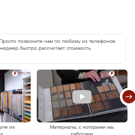
Просто позвоните нам по любому из телефонов:
енеджер быстро рассчитает стоимость.
упе из
Материалы, с которыми мы
на
работаем