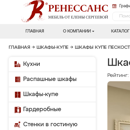
Графи
ГЛАВНАЯ
О КОМПАНИИ
КАТАЛОГ
ГЛАВНАЯ
→
ШКАФЫ-КУПЕ
→
ШКАФЫ КУПЕ ПЕСКОС
Шка
Кухни
Рейтинг
Распашные шкафы
Шкафы-купе
Гардеробные
Стенки в гостиную