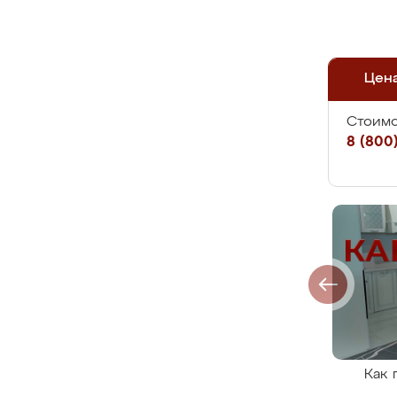
Цен
Стоимо
8 (800)
Как 