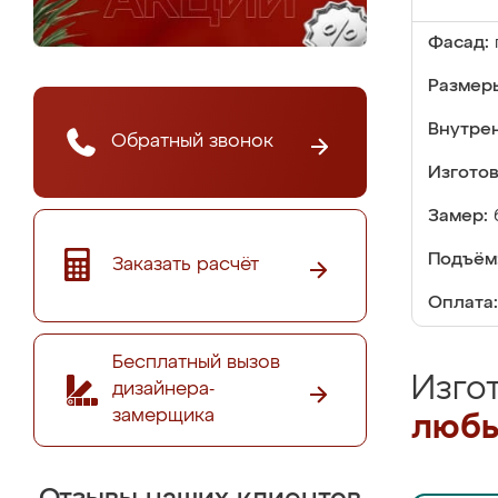
Фасад:
Размер
Внутре
Обратный звонок
Изгото
Замер:
Подъём
Заказать расчёт
Оплата:
Бесплатный вызов
Изго
дизайнера-
замерщика
любы