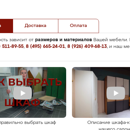
а
Доставка
Оплата
размеров и материалов
сть зависит от
Вашей мебели. 
 511-89-55
,
8 (495) 665-24-01
,
8 (926) 409-68-13
, и наш м
правильно выбрать шкаф
Описание шкафа-к
нашего сало