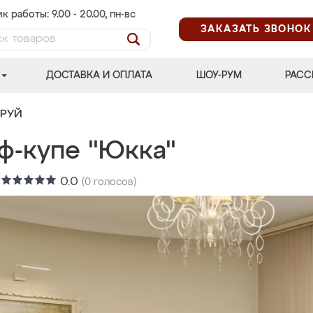
к работы: 9.00 - 20.00, пн-вс
ЗАКАЗАТЬ ЗВОНОК
ДОСТАВКА И ОПЛАТА
ШОУ-РУМ
РАСС
ТРУЙ
ф-купе "Юкка"
:
0.0
(
0
голосов)