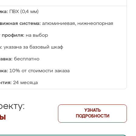
ка:
ПВХ (0,4 мм)
вижная система:
алюминиевая, нижнеопорная
 профиля:
на выбор
:
указана за базовый шкаф
авка:
бесплатно
ка:
10% от стоимости заказа
нтия:
24 месяца
екту:
УЗНАТЬ
лы
ПОДРОБНОСТИ