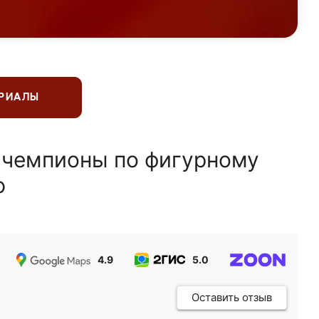
ЕРИАЛЫ
 чемпионы по фигурному
ю
4.9
5.0
5.0
Оставить отзыв