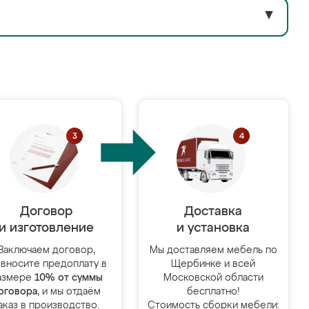
▼
Договор
Доставка
и изготовление
и установка
Заключаем договор,
Мы доставляем мебель по
 вносите предоплату в
Щербинке и всей
азмере
10% от суммы
Московской области
оговора
, и мы отдаём
бесплатно!
аказ в производство.
Стоимость сборки мебели: