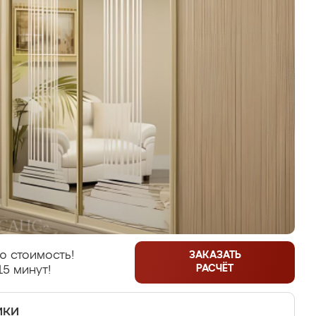
ю стоимость!
ЗАКАЗАТЬ
РАСЧЁТ
15 минут!
ики