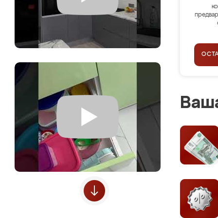
ко
предвар
ОСТ
Ваша