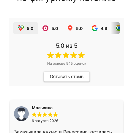
5.0
5.0
5.0
4.9
5.0
5.0
из 5
На основе
945
оценок
Оставить отзыв
Мальвина
6 августа 2026
Заказывала кухню в Ренессанс, осталась