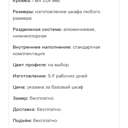
Кромка:
ПВХ (0,4 мм)
Размеры:
изготовление шкафа любого
размера
Раздвижная система:
алюминиевая,
нижнеопорная
Внутреннее наполнение:
стандартная
комплектация
Цвет профиля:
на выбор
Изготовление:
5-7 рабочих дней
Цена:
указана за базовый шкаф
Замер:
бесплатно
Доставка:
бесплатно
Подъём:
бесплатно