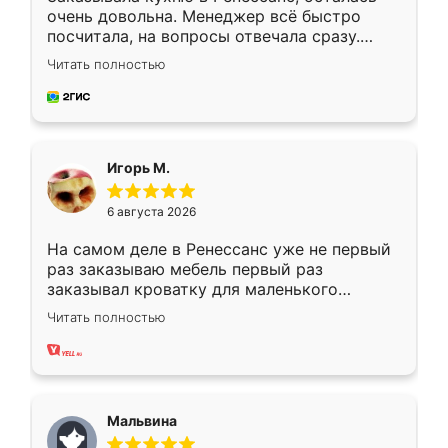
очень довольна. Менеджер всё быстро
посчитала, на вопросы отвечала сразу.
Замерщик приехал в субботу, подошёл к
Читать полностью
делу со всей ответственностью. Собрали
за день, ребята работали аккуратно, даже
пыли почти не было. Качество отличное,
ящики ходят плавно, ничего не скрипит.
Всё подошло как влитое.
Игорь М.
6 августа 2026
На самом деле в Ренессанс уже не первый
раз заказываю мебель первый раз
заказывал кроватку для маленького
ребёнка при его рождении ,во второй раз
Читать полностью
заказал шкаф-купе. По качеству очень
хорошее сборка достаточно быстрая,
также адекватные цены. До этого
сравнивал с разными конкурентами в этом
сегменте ,выбор у конкурентов куда
Мальвина
меньше, здесь же он более разнообразный.