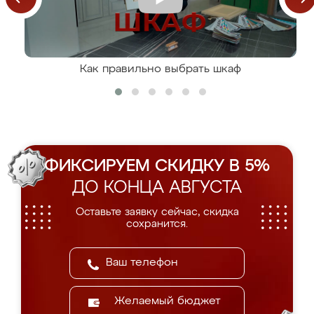
Как правильно выбрать шкаф
ФИКСИРУЕМ СКИДКУ В 5%
ДО КОНЦА АВГУСТА
Оставьте заявку сейчас, скидка
сохранится.
Желаемый бюджет