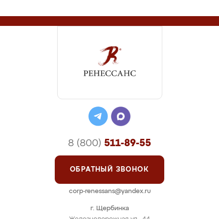
8 (800)
511-89-55
ОБРАТНЫЙ ЗВОНОК
corp-renessans@yandex.ru
г. Щербинка