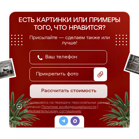
ЕСТЬ КАРТИНКИ ИЛИ ПРИМЕРЫ
ТОГО, ЧТО НРАВИТСЯ?
Присылайте — сделаем также или
лучше!
Прикрепить фото
Рассчитать стоимость
Я соглашаюсь на передачу персональных данных
согласно
Политике конфиденциальности
|
Пользовательскому соглашению