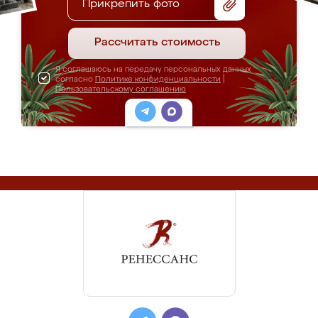
Прикрепить фото
Рассчитать стоимость
Я соглашаюсь на передачу персональных данных
согласно
Политике конфиденциальности
|
Пользовательскому соглашению