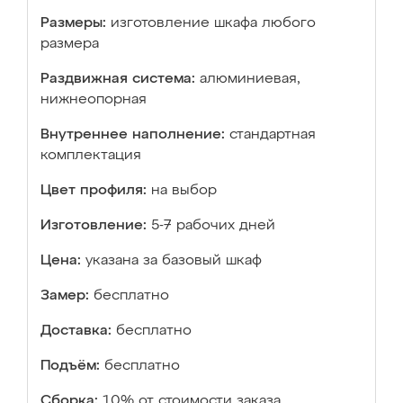
Размеры:
изготовление шкафа любого
размера
Раздвижная система:
алюминиевая,
нижнеопорная
Внутреннее наполнение:
стандартная
комплектация
Цвет профиля:
на выбор
Изготовление:
5-7 рабочих дней
Цена:
указана за базовый шкаф
Замер:
бесплатно
Доставка:
бесплатно
Подъём:
бесплатно
Сборка:
10% от стоимости заказа