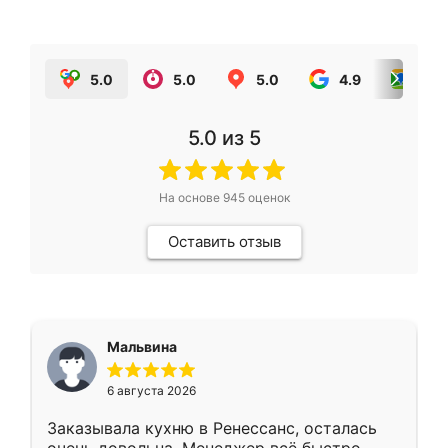
5.0
5.0
5.0
4.9
5.0
5.0
из 5
На основе
945
оценок
Оставить отзыв
Мальвина
6 августа 2026
Заказывала кухню в Ренессанс, осталась