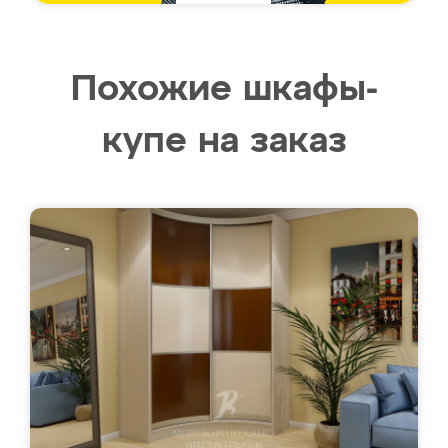
Похожие шкафы-
купе на заказ