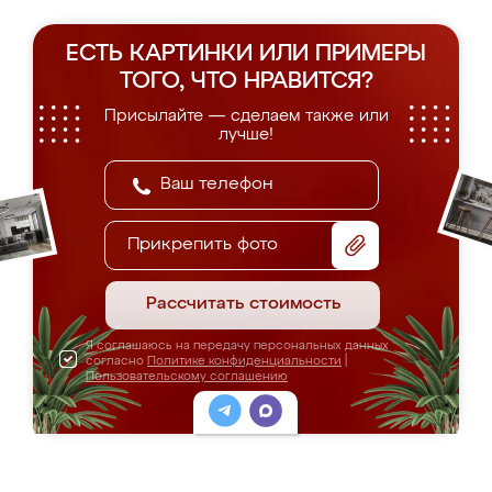
ЕСТЬ КАРТИНКИ ИЛИ ПРИМЕРЫ
ТОГО, ЧТО НРАВИТСЯ?
Присылайте — сделаем также или
лучше!
Прикрепить фото
Рассчитать стоимость
Я соглашаюсь на передачу персональных данных
согласно
Политике конфиденциальности
|
Пользовательскому соглашению