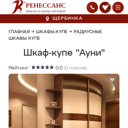
0
ЩЕРБИНКА
ГЛАВНАЯ
→
ШКАФЫ-КУПЕ
→
РАДИУСНЫЕ
ШКАФЫ КУПЕ
Шкаф-купе "Ауни"
Рейтинг:
0.0
(
0
голосов)