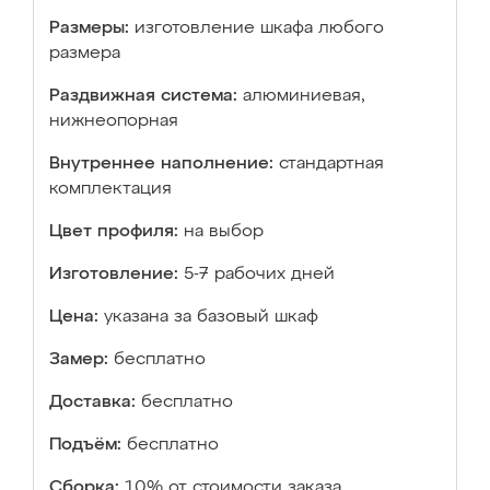
Размеры:
изготовление шкафа любого
размера
Раздвижная система:
алюминиевая,
нижнеопорная
Внутреннее наполнение:
стандартная
комплектация
Цвет профиля:
на выбор
Изготовление:
5-7 рабочих дней
Цена:
указана за базовый шкаф
Замер:
бесплатно
Доставка:
бесплатно
Подъём:
бесплатно
Сборка:
10% от стоимости заказа