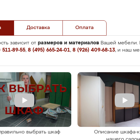
а
Доставка
Оплата
размеров и материалов
сть зависит от
Вашей мебели. 
 511-89-55
,
8 (495) 665-24-01
,
8 (926) 409-68-13
, и наш м
правильно выбрать шкаф
Описание шкафа-к
нашего сало