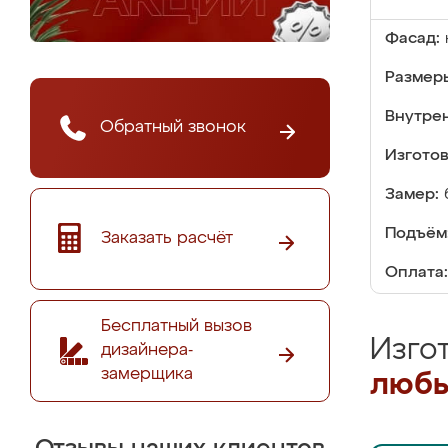
Фасад:
Размер
Внутре
Обратный звонок
Изгото
Замер:
Подъём
Заказать расчёт
Оплата:
Бесплатный вызов
Изго
дизайнера-
замерщика
любы