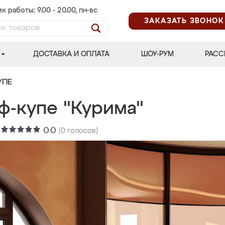
к работы: 9.00 - 20.00, пн-вс
ЗАКАЗАТЬ ЗВОНОК
ДОСТАВКА И ОПЛАТА
ШОУ-РУМ
РАСС
УПЕ
ф-купе "Курима"
:
0.0
(
0
голосов)