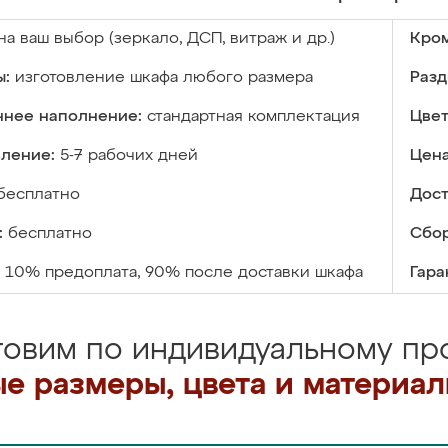
на ваш выбор (зеркало, ДСП, витраж и др.)
Кром
ы:
изготовление шкафа любого размера
Разд
ннее наполнение:
стандартная комплектация
Цвет
вление:
5-7 рабочих дней
Цена
бесплатно
Дост
:
бесплатно
Сбор
10% предоплата, 90% после доставки шкафа
Гара
товим по индивидуальному про
е размеры, цвета и материа