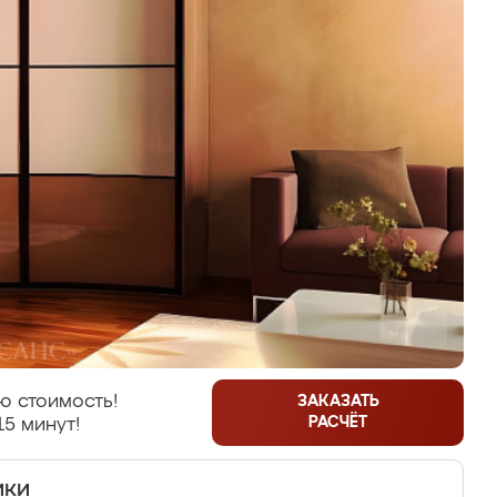
ю стоимость!
ЗАКАЗАТЬ
РАСЧЁТ
15 минут!
ики