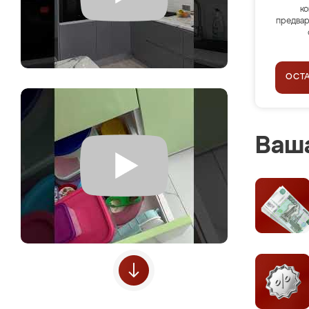
ко
предвар
ОСТ
Ваша