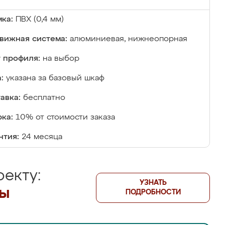
ка:
ПВХ (0,4 мм)
вижная система:
алюминиевая, нижнеопорная
 профиля:
на выбор
:
указана за базовый шкаф
авка:
бесплатно
ка:
10% от стоимости заказа
нтия:
24 месяца
екту:
УЗНАТЬ
лы
ПОДРОБНОСТИ