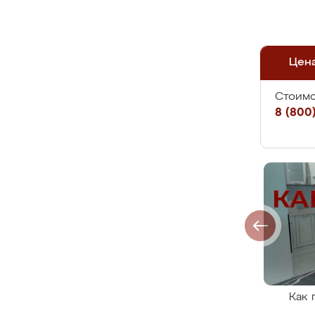
Цен
Стоимо
8 (800)
Как 