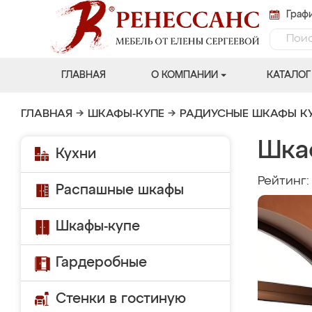
Графи
ГЛАВНАЯ
О КОМПАНИИ
КАТАЛОГ
ГЛАВНАЯ
→
ШКАФЫ-КУПЕ
→
РАДИУСНЫЕ ШКАФЫ К
Шка
Кухни
Рейтинг
Распашные шкафы
Шкафы-купе
Гардеробные
Стенки в гостиную