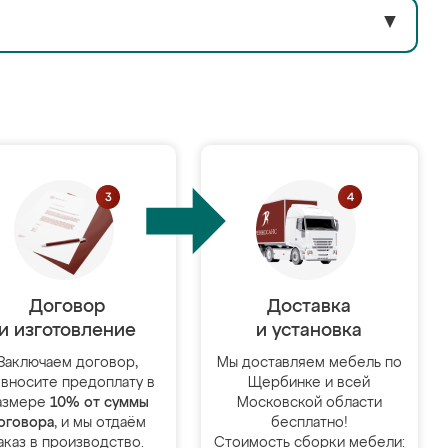
▼
Договор
Доставка
и изготовление
и установка
Заключаем договор,
Мы доставляем мебель по
 вносите предоплату в
Щербинке и всей
азмере
10% от суммы
Московской области
оговора
, и мы отдаём
бесплатно!
аказ в производство.
Стоимость сборки мебели: