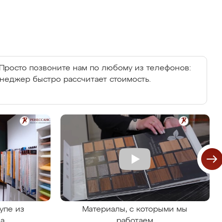
Просто позвоните нам по любому из телефонов:
енеджер быстро рассчитает стоимость.
упе из
Материалы, с которыми мы
на
работаем