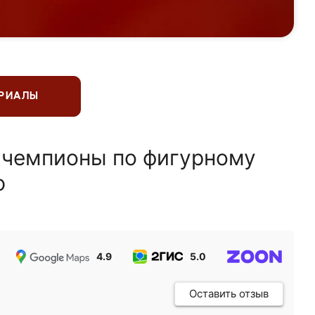
ЕРИАЛЫ
 чемпионы по фигурному
ю
4.9
5.0
5.0
Оставить отзыв