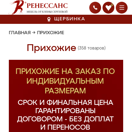
0
ЩЕРБИНКА
ГЛАВНАЯ
→
ПРИХОЖИЕ
Прихожие
(358 товаров)
ПРИХОЖИЕ НА ЗАКАЗ ПО
ИНДИВИДУАЛЬНЫМ
РАЗМЕРАМ
СРОК И ФИНАЛЬНАЯ ЦЕНА
ГАРАНТИРОВАНЫ
ДОГОВОРОМ - БЕЗ ДОПЛАТ
И ПЕРЕНОСОВ