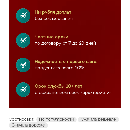
Ни рубля доплат
без согласования
Честные сроки
по договору от 7 до 20 дней
Надёжность с первого шага:
предоплата всего 10%
Срок службы 10+ лет
с сохранением всех характеристик
Сортировка:
По популярности
Сначала дешевле
Сначала дороже