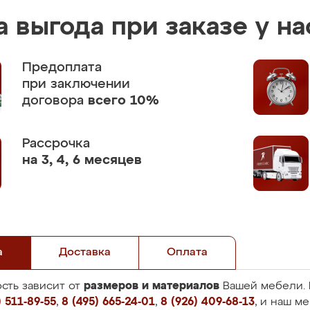
 выгода при заказе у на
Предоплата
при заключении
договора
всего 10%
Рассрочка
на 3, 4, 6 месяцев
а
Доставка
Оплата
размеров и материалов
сть зависит от
Вашей мебели. 
 511-89-55
,
8 (495) 665-24-01
,
8 (926) 409-68-13
, и наш м