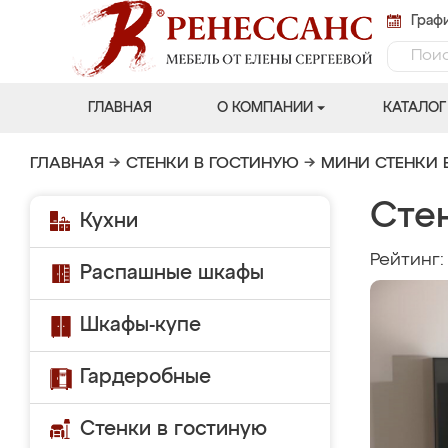
Графи
ГЛАВНАЯ
О КОМПАНИИ
КАТАЛОГ
ГЛАВНАЯ
→
СТЕНКИ В ГОСТИНУЮ
→
МИНИ СТЕНКИ 
Сте
Кухни
Рейтинг
Распашные шкафы
Шкафы-купе
Гардеробные
Стенки в гостиную