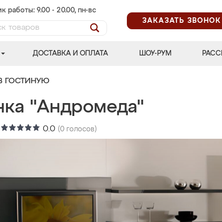
к работы: 9.00 - 20.00, пн-вс
ЗАКАЗАТЬ ЗВОНОК
ДОСТАВКА И ОПЛАТА
ШОУ-РУМ
РАСС
В ГОСТИНУЮ
нка "Андромеда"
:
0.0
(
0
голосов)