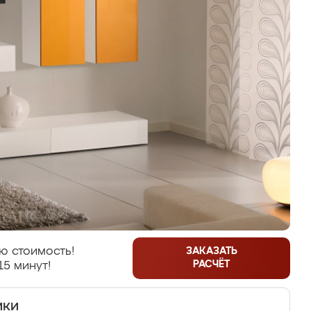
ю стоимость!
ЗАКАЗАТЬ
РАСЧЁТ
15 минут!
ики