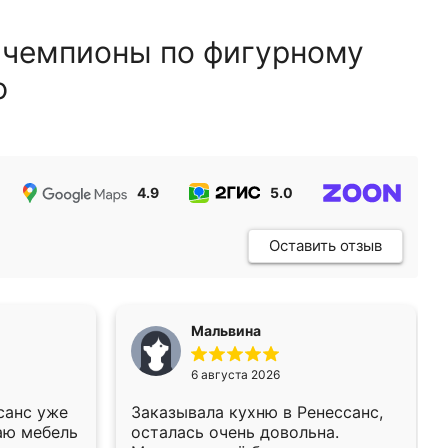
 чемпионы по фигурному
ю
4.9
5.0
5.0
Оставить отзыв
Мальвина
6 августа 2026
санс уже
Заказывала кухню в Ренессанс,
аю мебель
осталась очень довольна.