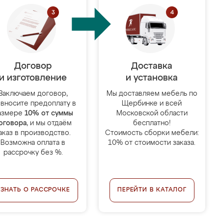
Договор
Доставка
и изготовление
и установка
Заключаем договор,
Мы доставляем мебель по
 вносите предоплату в
Щербинке и всей
азмере
10% от суммы
Московской области
оговора
, и мы отдаём
бесплатно!
аказ в производство.
Стоимость сборки мебели:
Возможна оплата в
10% от стоимости заказа.
рассрочку без %.
УЗНАТЬ О РАССРОЧКЕ
ПЕРЕЙТИ В КАТАЛОГ