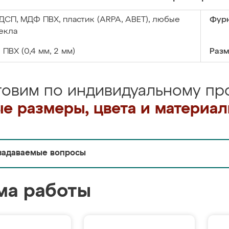
ДСП, МДФ ПВХ, пластик (ARPA, ABET), любые
Фурн
екла
:
ПВХ (0,4 мм, 2 мм)
Разм
товим по индивидуальному про
е размеры, цвета и материа
задаваемые вопросы
ма работы