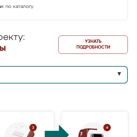
и:
по каталогу
екту:
УЗНАТЬ
лы
ПОДРОБНОСТИ
▼