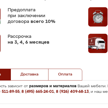
Предоплата
при заключении
договора
всего 10%
Рассрочка
на 3, 4, 6 месяцев
а
Доставка
Оплата
размеров и материалов
сть зависит от
Вашей мебели. 
 511-89-55
,
8 (495) 665-24-01
,
8 (926) 409-68-13
, и наш м