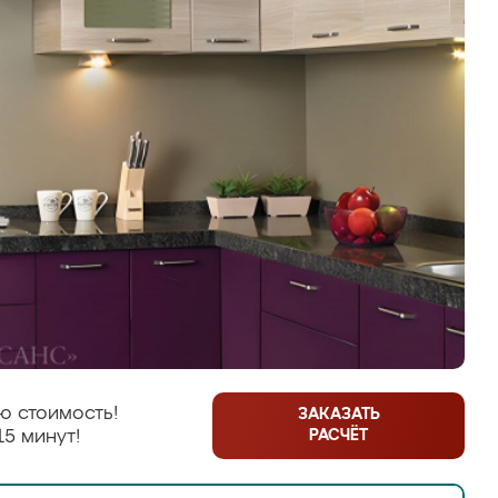
ю стоимость!
ЗАКАЗАТЬ
РАСЧЁТ
15 минут!