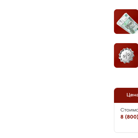
Цен
Стоимо
8 (800)