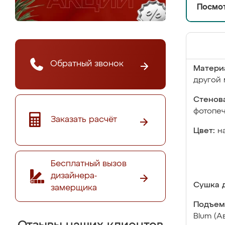
Посмот
Обратный звонок
Матери
другой 
Стенова
фотопе
Заказать расчёт
Цвет:
н
Бесплатный вызов
дизайнера-
Сушка д
замерщика
Подъем
Blum (А