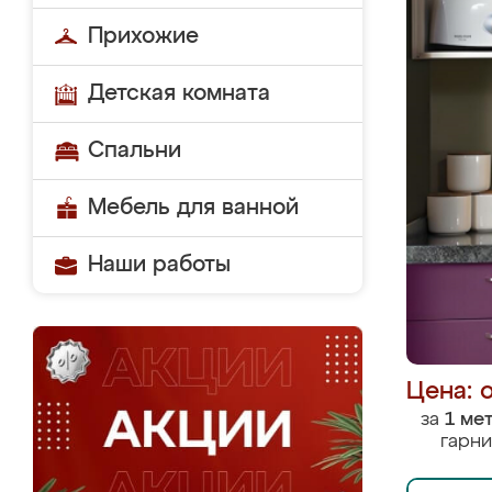
Прихожие
Детская комната
Спальни
Мебель для ванной
Наши работы
Цена: 
за
1 ме
гарни