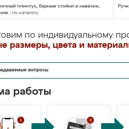
очный плинтус, барные стойки и навески,
Ручк
ние :
по каталогу
товим по индивидуальному про
е размеры, цвета и материа
задаваемые вопросы
ма работы