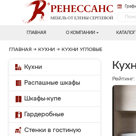
Графи
ГЛАВНАЯ
О КОМПАНИИ
КАТАЛОГ
ГЛАВНАЯ
→
КУХНИ
→
КУХНИ УГЛОВЫЕ
Кухн
Кухни
Рейтинг
Распашные шкафы
Шкафы-купе
Гардеробные
Стенки в гостиную