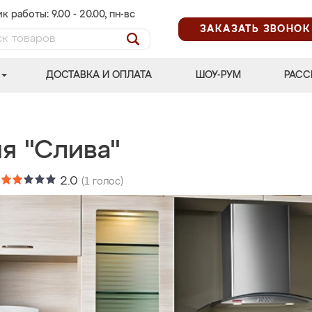
к работы: 9.00 - 20.00, пн-вс
ЗАКАЗАТЬ ЗВОНОК
ДОСТАВКА И ОПЛАТА
ШОУ-РУМ
РАСС
я "Слива"
:
2.0
(
1
голос)