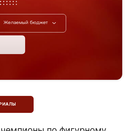
Желаемый бюджет
ЕРИАЛЫ
 чемпионы по фигурному