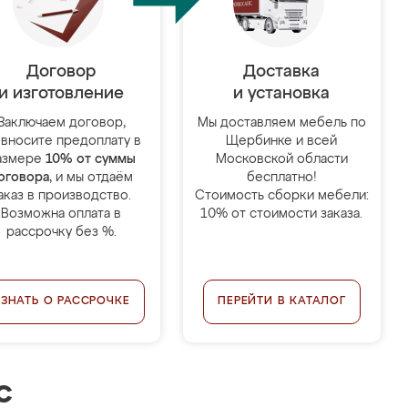
Договор
Доставка
и изготовление
и установка
Заключаем договор,
Мы доставляем мебель по
 вносите предоплату в
Щербинке и всей
азмере
10% от суммы
Московской области
оговора
, и мы отдаём
бесплатно!
аказ в производство.
Стоимость сборки мебели:
Возможна оплата в
10% от стоимости заказа.
рассрочку без %.
УЗНАТЬ О РАССРОЧКЕ
ПЕРЕЙТИ В КАТАЛОГ
с