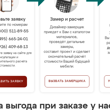
вьте заявку
Замер и расчет
ите по номерам
Дизайнер-замерщик
800) 511-89-55
приедет к Вам с каталогом
материалов,
Вы
495) 665-24-01
проведёт детальные
р
926) 409-68-13
замеры,
д
составит проект и сделает
з
те заявку на сайте для
окончательный расчёт
нсультации и
стоимости Вашей будущей
ительного расчёта
стоимости.
мебели.
ВЫЗВАТЬ ЗАМЕРЩИКА
АВИТЬ ЗАЯВКУ
 выгода при заказе у на