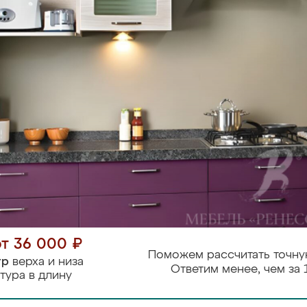
от 36 000 ₽
Поможем рассчитать точну
тр
верха и низа
Ответим менее, чем за 
тура в длину