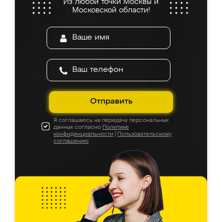
Из любой точки Москвы и
Московской области!
Отправить
Я соглашаюсь на передачу персональных
данных согласно
Политике
конфиденциальности
|
Пользовательскому
соглашению