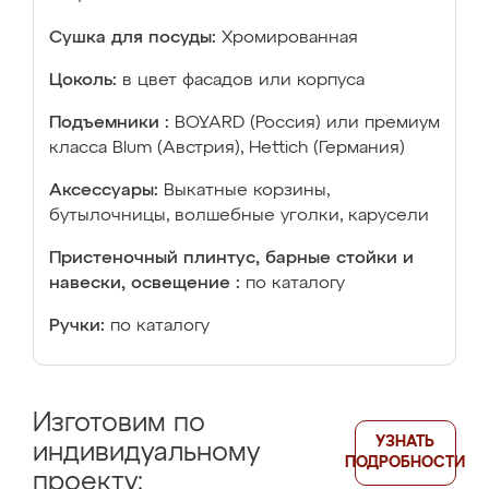
Сушка для посуды:
Хромированная
Цоколь:
в цвет фасадов или корпуса
Подъемники :
BOYARD (Россия) или премиум
класса Blum (Австрия), Hettich (Германия)
Аксессуары:
Выкатные корзины,
бутылочницы, волшебные уголки, карусели
Пристеночный плинтус, барные стойки и
навески, освещение :
по каталогу
Ручки:
по каталогу
Изготовим по
УЗНАТЬ
индивидуальному
ПОДРОБНОСТИ
проекту: