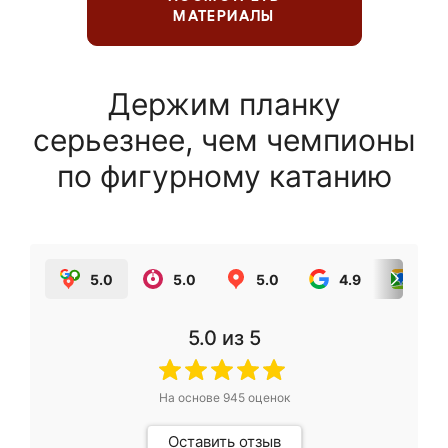
МАТЕРИАЛЫ
Держим планку
серьезнее, чем чемпионы
по фигурному катанию
5.0
5.0
5.0
4.9
5.0
5.0
из 5
На основе
945
оценок
Оставить отзыв