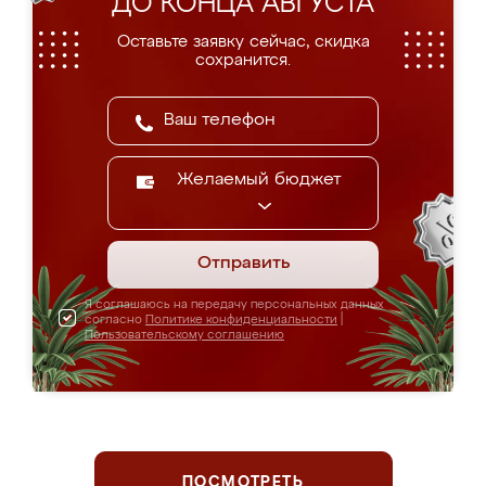
ДО КОНЦА АВГУСТА
Оставьте заявку сейчас, скидка
сохранится.
Желаемый бюджет
Отправить
Я соглашаюсь на передачу персональных данных
согласно
Политике конфиденциальности
|
Пользовательскому соглашению
ПОСМОТРЕТЬ