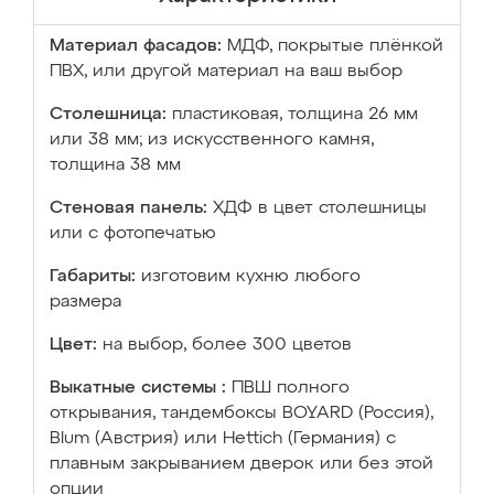
Материал фасадов:
МДФ, покрытые плёнкой
ПВХ, или другой материал на ваш выбор
Столешница:
пластиковая, толщина 26 мм
или 38 мм; из искусственного камня,
толщина 38 мм
Стеновая панель:
ХДФ в цвет столешницы
или с фотопечатью
Габариты:
изготовим кухню любого
размера
Цвет:
на выбор, более 300 цветов
Выкатные системы :
ПВШ полного
открывания, тандембоксы BOYARD (Россия),
Blum (Австрия) или Hettich (Германия) с
плавным закрыванием дверок или без этой
опции