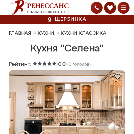
0
ЩЕРБИНКА
ГЛАВНАЯ
→
КУХНИ
→
КУХНИ КЛАССИКА
Кухня "Селена"
Рейтинг:
0.0
(
0
голосов)