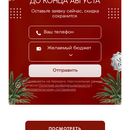
ДО КОНЦА АВГУСТА
Оставьте заявку сейчас, скидка
сохранится.
Желаемый бюджет
Отправить
Я соглашаюсь на передачу персональных данных
согласно
Политике конфиденциальности
|
Пользовательскому соглашению
ПОСМОТРЕТЬ