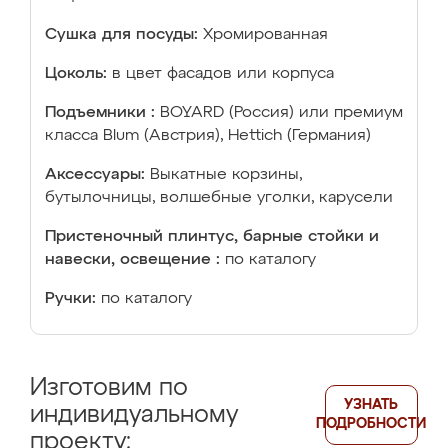
Сушка для посуды:
Хромированная
Цоколь:
в цвет фасадов или корпуса
Подъемники :
BOYARD (Россия) или премиум
класса Blum (Австрия), Hettich (Германия)
Аксессуары:
Выкатные корзины,
бутылочницы, волшебные уголки, карусели
Пристеночный плинтус, барные стойки и
навески, освещение :
по каталогу
Ручки:
по каталогу
Изготовим по
УЗНАТЬ
индивидуальному
ПОДРОБНОСТИ
проекту: