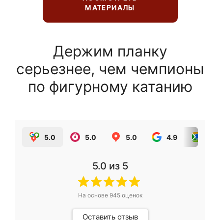
МАТЕРИАЛЫ
Держим планку
серьезнее, чем чемпионы
по фигурному катанию
5.0
5.0
5.0
4.9
5.0
5.0
из 5
На основе
945
оценок
Оставить отзыв