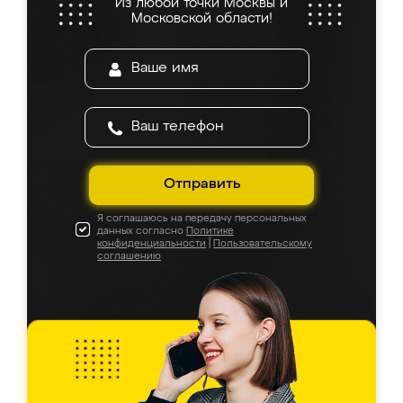
Из любой точки Москвы и
Московской области!
Отправить
Я соглашаюсь на передачу персональных
данных согласно
Политике
конфиденциальности
|
Пользовательскому
соглашению