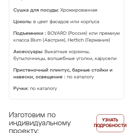
Сушка для посуды:
Хромированная
Цоколь:
в цвет фасадов или корпуса
Подъемники :
BOYARD (Россия) или премиум
класса Blum (Австрия), Hettich (Германия)
Аксессуары:
Выкатные корзины,
бутылочницы, волшебные уголки, карусели
Пристеночный плинтус, барные стойки и
навески, освещение :
по каталогу
Ручки:
по каталогу
Изготовим по
УЗНАТЬ
индивидуальному
ПОДРОБНОСТИ
проекту: