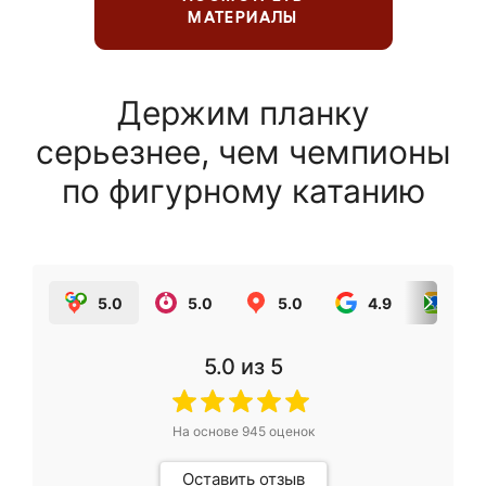
МАТЕРИАЛЫ
Держим планку
серьезнее, чем чемпионы
по фигурному катанию
5.0
5.0
5.0
4.9
5.0
5.0
из 5
На основе
945
оценок
Оставить отзыв