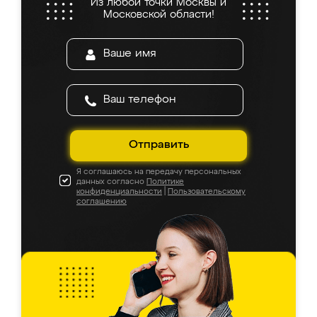
Из любой точки Москвы и
Московской области!
Отправить
Я соглашаюсь на передачу персональных
данных согласно
Политике
конфиденциальности
|
Пользовательскому
соглашению