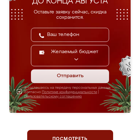
ДО КОНЦА АВГУСТА
Оставьте заявку сейчас, скидка
сохранится.
Желаемый бюджет
Отправить
Я соглашаюсь на передачу персональных данных
согласно
Политике конфиденциальности
|
Пользовательскому соглашению
ПОСМОТРЕТЬ