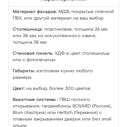
Материал фасадов:
МДФ, покрытые плёнкой
ПВХ, или другой материал на ваш выбор
Столешница:
пластиковая, толщина 26 мм
или 38 мм; из искусственного камня,
толщина 38 мм
Стеновая панель:
ХДФ в цвет столешницы
или с фотопечатью
Габариты:
изготовим кухню любого
размера
Цвет:
на выбор, более 300 цветов
Выкатные системы :
ПВШ полного
открывания, тандембоксы BOYARD (Россия),
Blum (Австрия) или Hettich (Германия) с
плавным закрыванием дверок или без этой
опции