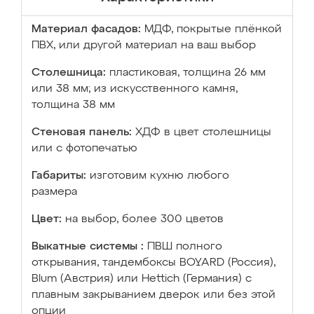
Материал фасадов:
МДФ, покрытые плёнкой
ПВХ, или другой материал на ваш выбор
Столешница:
пластиковая, толщина 26 мм
или 38 мм; из искусственного камня,
толщина 38 мм
Стеновая панель:
ХДФ в цвет столешницы
или с фотопечатью
Габариты:
изготовим кухню любого
размера
Цвет:
на выбор, более 300 цветов
Выкатные системы :
ПВШ полного
открывания, тандембоксы BOYARD (Россия),
Blum (Австрия) или Hettich (Германия) с
плавным закрыванием дверок или без этой
опции