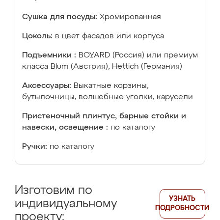
Сушка для посуды:
Хромированная
Цоколь:
в цвет фасадов или корпуса
Подъемники :
BOYARD (Россия) или премиум
класса Blum (Австрия), Hettich (Германия)
Аксессуары:
Выкатные корзины,
бутылочницы, волшебные уголки, карусели
Пристеночный плинтус, барные стойки и
навески, освещение :
по каталогу
Ручки:
по каталогу
Изготовим по
УЗНАТЬ
индивидуальному
ПОДРОБНОСТИ
проекту: