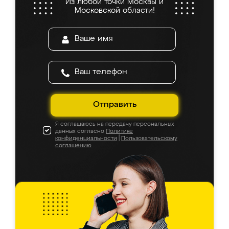
Из любой точки Москвы и
Московской области!
Отправить
Я соглашаюсь на передачу персональных
данных согласно
Политике
конфиденциальности
|
Пользовательскому
соглашению