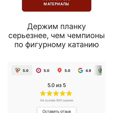
МАТЕРИАЛЫ
Держим планку
серьезнее, чем чемпионы
по фигурному катанию
5.0
5.0
5.0
4.9
5.0
5.0
из 5
На основе
945
оценок
Оставить отзыв