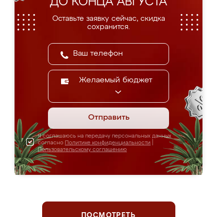
ДО КОНЦА АВГУСТА
Оставьте заявку сейчас, скидка
сохранится.
Желаемый бюджет
Отправить
Я соглашаюсь на передачу персональных данных
согласно
Политике конфиденциальности
|
Пользовательскому соглашению
ПОСМОТРЕТЬ