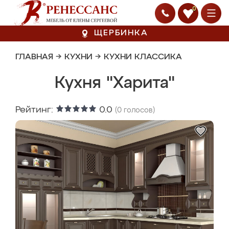
0
ЩЕРБИНКА
ГЛАВНАЯ
→
КУХНИ
→
КУХНИ КЛАССИКА
Кухня "Харита"
Рейтинг:
0.0
(
0
голосов)