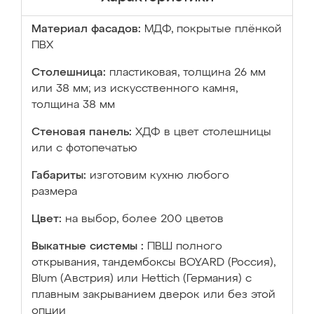
Материал фасадов:
МДФ, покрытые плёнкой
ПВХ
Столешница:
пластиковая, толщина 26 мм
или 38 мм; из искусственного камня,
толщина 38 мм
Стеновая панель:
ХДФ в цвет столешницы
или с фотопечатью
Габариты:
изготовим кухню любого
размера
Цвет:
на выбор, более 200 цветов
Выкатные системы :
ПВШ полного
открывания, тандембоксы BOYARD (Россия),
Blum (Австрия) или Hettich (Германия) с
плавным закрыванием дверок или без этой
опции