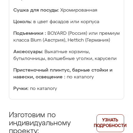
Сушка для посуды:
Хромированная
Цоколь:
в цвет фасадов или корпуса
Подъемники :
BOYARD (Россия) или премиум
класса Blum (Австрия), Hettich (Германия)
Аксессуары:
Выкатные корзины,
бутылочницы, волшебные уголки, карусели
Пристеночный плинтус, барные стойки и
навески, освещение :
по каталогу
Ручки:
по каталогу
Изготовим по
УЗНАТЬ
индивидуальному
ПОДРОБНОСТИ
проекту: