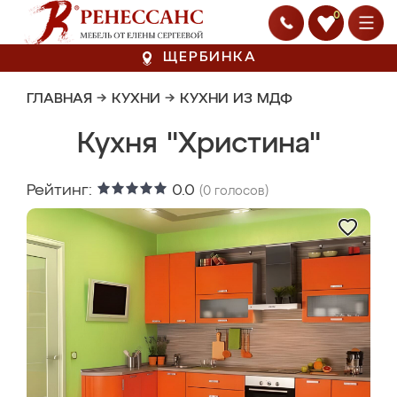
0
ЩЕРБИНКА
ГЛАВНАЯ
→
КУХНИ
→
КУХНИ ИЗ МДФ
Кухня "Христина"
Рейтинг:
0.0
(
0
голосов)