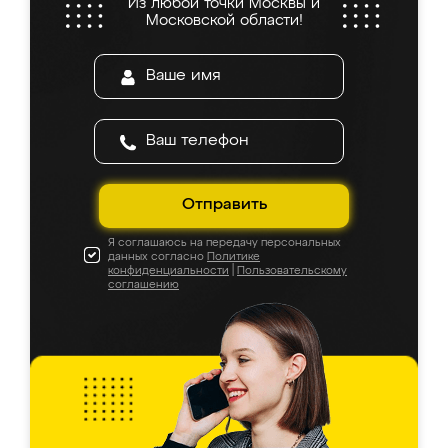
Из любой точки Москвы и
Московской области!
Отправить
Я соглашаюсь на передачу персональных
данных согласно
Политике
конфиденциальности
|
Пользовательскому
соглашению