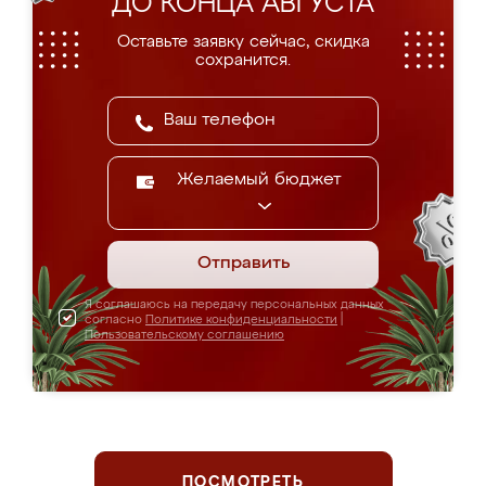
ДО КОНЦА АВГУСТА
Оставьте заявку сейчас, скидка
сохранится.
Желаемый бюджет
Отправить
Я соглашаюсь на передачу персональных данных
согласно
Политике конфиденциальности
|
Пользовательскому соглашению
ПОСМОТРЕТЬ