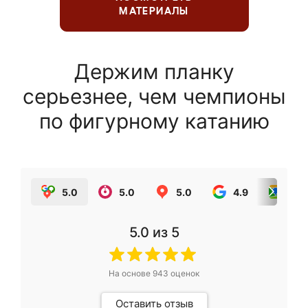
МАТЕРИАЛЫ
Держим планку
серьезнее, чем чемпионы
по фигурному катанию
5.0
5.0
5.0
4.9
5.0
5.0
из 5
На основе
943
оценок
Оставить отзыв