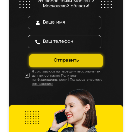
Из любой точки Москвы и
Московской области!
Отправить
Я соглашаюсь на передачу персональных
данных согласно
Политике
конфиденциальности
|
Пользовательскому
соглашению