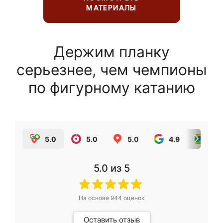
МАТЕРИАЛЫ
Держим планку
серьезнее, чем чемпионы
по фигурному катанию
5.0
5.0
5.0
4.9
5.0
5.0
из 5
На основе
944
оценок
Оставить отзыв