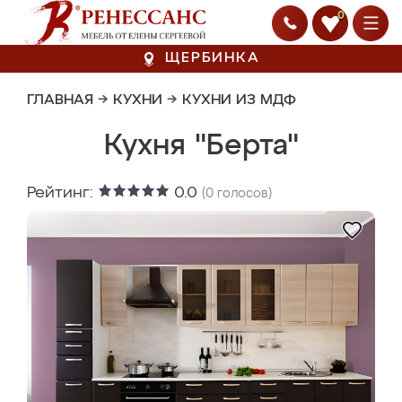
0
ЩЕРБИНКА
ГЛАВНАЯ
→
КУХНИ
→
КУХНИ ИЗ МДФ
Кухня "Берта"
Рейтинг:
0.0
(
0
голосов)