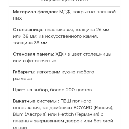
Материал фасадов:
МДФ, покрытые плёнкой
ПВХ
Столешница:
пластиковая, толщина 26 мм
или 38 мм; из искусственного камня,
толщина 38 мм
Стеновая панель:
ХДФ в цвет столешницы
или с фотопечатью
Габариты:
изготовим кухню любого
размера
Цвет:
на выбор, более 200 цветов
Выкатные системы :
ПВШ полного
открывания, тандембоксы BOYARD (Россия),
Blum (Австрия) или Hettich (Германия) с
плавным закрыванием дверок или без этой
опции