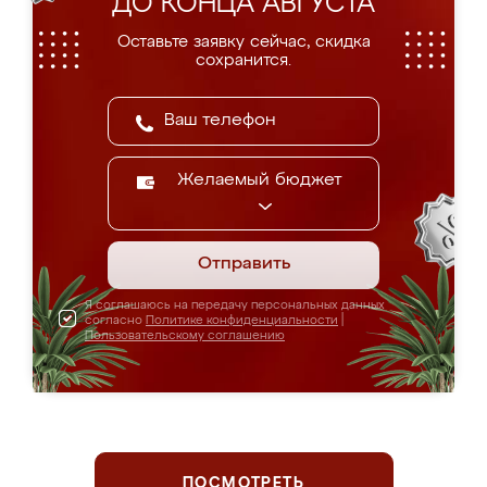
ДО КОНЦА АВГУСТА
Оставьте заявку сейчас, скидка
сохранится.
Желаемый бюджет
Отправить
Я соглашаюсь на передачу персональных данных
согласно
Политике конфиденциальности
|
Пользовательскому соглашению
ПОСМОТРЕТЬ