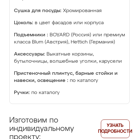
Сушка для посуды:
Хромированная
Цоколь:
в цвет фасадов или корпуса
Подъемники :
BOYARD (Россия) или премиум
класса Blum (Австрия), Hettich (Германия)
Аксессуары:
Выкатные корзины,
бутылочницы, волшебные уголки, карусели
Пристеночный плинтус, барные стойки и
навески, освещение :
по каталогу
Ручки:
по каталогу
Изготовим по
УЗНАТЬ
индивидуальному
ПОДРОБНОСТИ
проекту: