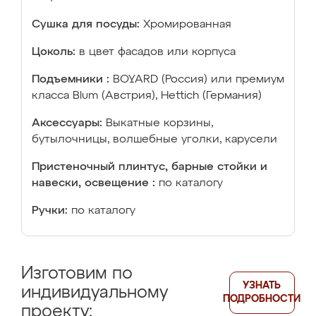
Сушка для посуды:
Хромированная
Цоколь:
в цвет фасадов или корпуса
Подъемники :
BOYARD (Россия) или премиум
класса Blum (Австрия), Hettich (Германия)
Аксессуары:
Выкатные корзины,
бутылочницы, волшебные уголки, карусели
Пристеночный плинтус, барные стойки и
навески, освещение :
по каталогу
Ручки:
по каталогу
Изготовим по
УЗНАТЬ
индивидуальному
ПОДРОБНОСТИ
проекту: