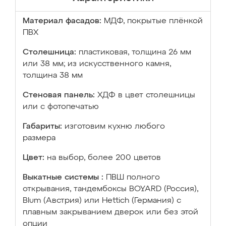
Материал фасадов:
МДФ, покрытые плёнкой
ПВХ
Столешница:
пластиковая, толщина 26 мм
или 38 мм; из искусственного камня,
толщина 38 мм
Стеновая панель:
ХДФ в цвет столешницы
или с фотопечатью
Габариты:
изготовим кухню любого
размера
Цвет:
на выбор, более 200 цветов
Выкатные системы :
ПВШ полного
открывания, тандембоксы BOYARD (Россия),
Blum (Австрия) или Hettich (Германия) с
плавным закрыванием дверок или без этой
опции