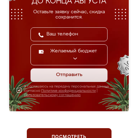
ДО КОНЦА АВГУСТА
Оставьте заявку сейчас, скидка
сохранится.
Желаемый бюджет
Отправить
Я соглашаюсь на передачу персональных данных
согласно
Политике конфиденциальности
|
Пользовательскому соглашению
ПОСМОТРЕТЬ