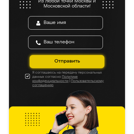
Из любой точки Москвы и
Московской области!
Отправить
Я соглашаюсь на передачу персональных
данных согласно
Политике
конфиденциальности
|
Пользовательскому
соглашению