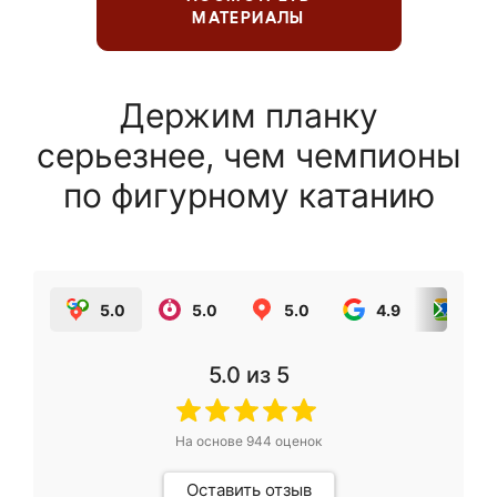
МАТЕРИАЛЫ
Держим планку
серьезнее, чем чемпионы
по фигурному катанию
5.0
5.0
5.0
4.9
5.0
5.0
из 5
На основе
944
оценок
Оставить отзыв